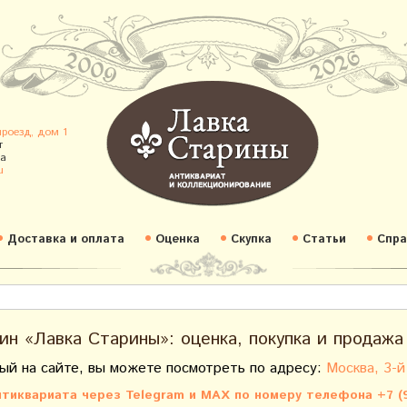
проезд, дом 1
т
а
u
Доставка и оплата
Оценка
Скупка
Статьи
Спра
ин «Лавка Старины»: оценка, покупка и продажа
ый на сайте, вы можете посмотреть по адресу:
Москва, 3-й
тиквариата через Telegram и MAX по номеру телефона +7 (