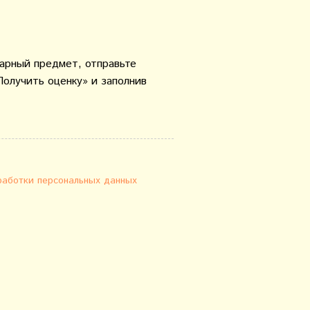
варный предмет, отправьте
Получить оценку» и заполнив
работки персональных данных