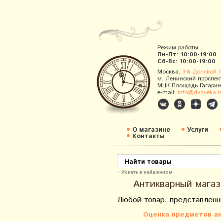
Режим работы
Пн-Пт: 10:00-19:00
Сб-Вс: 10:00-19:00
Москва,
3-й Донской 
м. Ленинский проспек
МЦК Площадь Гагарин
e-mail:
info@dvaveka.r
О магазине
Услуги
Контакты
Искать в найденном
Антикварный магаз
Любой товар, представленн
Оценка предметов ан