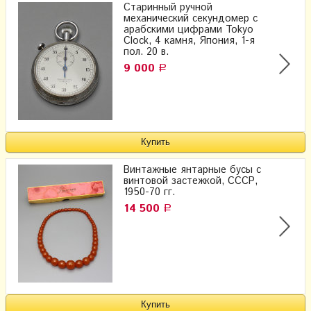
Старинный ручной
механический секундомер с
арабскими цифрами Tokyo
Clock, 4 камня, Япония, 1-я
пол. 20 в.
9 000
Р
Винтажные янтарные бусы с
винтовой застежкой, СССР,
1950-70 гг.
14 500
Р