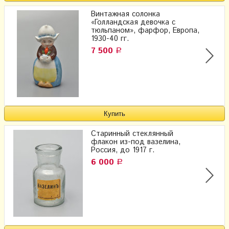
Винтажная солонка
«Голландская девочка с
тюльпаном», фарфор, Европа,
1930-40 гг.
7 500
Р
Старинный стеклянный
флакон из-под вазелина,
Россия, до 1917 г.
6 000
Р