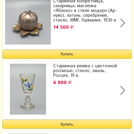
Старинная конфетница,
сахарница, масленка
«Яблоко» в стиле модерн (Ар-
нуво), латунь, серебрение,
стекло, WMF, Германия, 1930-е
14 500
Р
Старинная рюмка с цветочной
росписью, стекло, эмаль,
Россия, 19 в.
6 800
Р