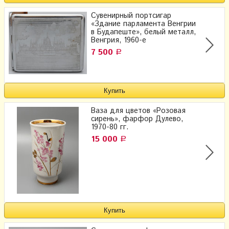
Сувенирный портсигар
«Здание парламента Венгрии
в Будапеште», белый металл,
Венгрия, 1960-е
7 500
Р
Ваза для цветов «Розовая
сирень», фарфор Дулево,
1970-80 гг.
15 000
Р