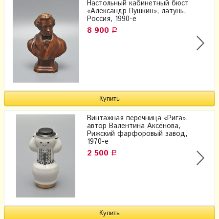
Настольный кабинетный бюст
«Александр Пушкин», латунь,
Россия, 1990-е
8 900
Р
Винтажная перечница «Рига»,
автор Валентина Аксёнова,
Рижский фарфоровый завод,
1970-е
2 500
Р