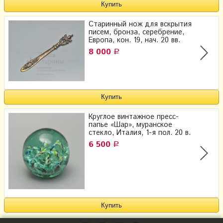
Старинный нож для вскрытия
писем, бронза, серебрение,
Европа, кон. 19, нач. 20 вв.
8 000
Р
Круглое винтажное пресс-
папье «Шар», муранское
стекло, Италия, 1-я пол. 20 в.
6 500
Р