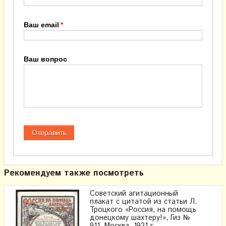
Ваш email
Ваш вопрос
Рекомендуем также посмотреть
Советский агитационный
плакат с цитатой из статьи Л.
Троцкого «Россия, на помощь
донецкому шахтеру!», Гиз №
911, Москва, 1921 г.