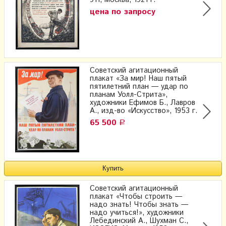
цена по запросу
Советский агитационный
плакат «За мир! Наш пятый
пятилетний план — удар по
планам Уолл-Стрита»,
художники Ефимов Б., Лавров
А., изд-во «Искусство», 1953 г.
65 500
Р
Советский агитационный
плакат «Чтобы строить —
надо знать! Чтобы знать —
надо учиться!», художники
Лебединский А., Шухман С.,