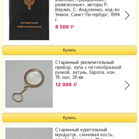
религиозные», авторы Р.
Верлих, С. Андоленко, изд-во
Унион, Санкт-Петербург, 1994
г.
8 500
Р
Старинный увеличительный
прибор, лупа с петлеобразной
ручкой, латунь, Европа, кон.
19, нач. 20 вв.
12 000
Р
Старинный курительный
мундштук, слоновая кость,