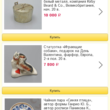
белый металл, компания Kirby
Beard & Co., Великобритания,
нач. 20 в.
10 000
Р
Статуэтка «Играющие
собаки», подарок на День
Валентина, фарфор, Европа,
2-я пол. 20 в.
7 800
Р
Чайная пара «Синяя птица»,
автор формы Ганрио Ю. Б.,
автор росписи Паникова К.,