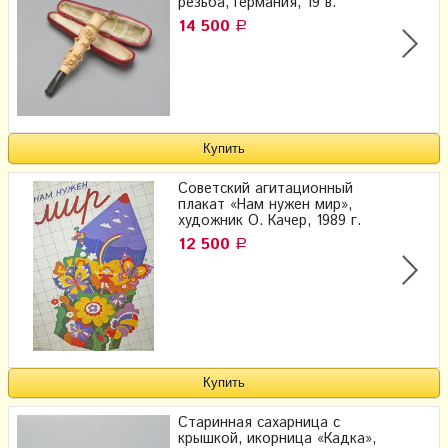
резьба, Германия, 19 в.
14 500
Р
Советский агитационный
плакат «Нам нужен мир»,
художник О. Качер, 1989 г.
12 500
Р
Старинная сахарница с
крышкой, икорница «Кадка»,