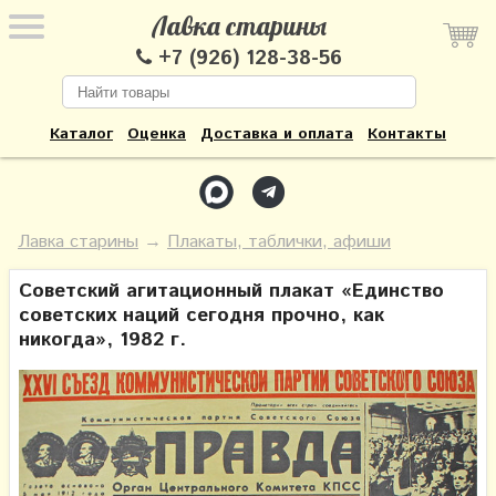
Лавка старины
+7 (926) 128-38-56
Каталог
Оценка
Доставка и оплата
Контакты
Лавка старины
→
Плакаты, таблички, афиши
Советский агитационный плакат «Единство
советских наций сегодня прочно, как
никогда», 1982 г.