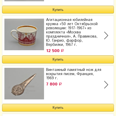
Агитационная юбилейная
кружка «50 лет Октябрьской
революции: 1917-1967» из
комплекта «Москва
праздничная», А. Правикова,
Ю. Ганрио, фарфор,
Вербилки, 1967 г.
12 500
Р
Винтажный памятный нож для
вскрытия писем, Франция,
1969 г.
7 800
Р