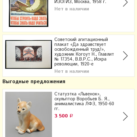
ИЗОГИЗ, Москва, 1958 г.
Нет в наличии
Советский агитационный
плакат «Да здравствует
освобожденный труд!»,
художник Когоут Н., Главлит
№ 17354, В.В.Р.С., Искра
революции, 1920-е
Нет в наличии
Выгодные предложения
Cтатуэтка «Львенок»,
скульптор Воробьев Б. Я.,
анималистика ЛФЗ, 1950-60
гг.
3 500
Р