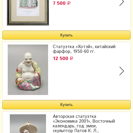
7 500
Р
Статуэтка «Хотэй», китайский
фарфор, 1950-60 гг.
12 500
Р
Авторская статуэтка
«Экономика 2001», Восточный
календарь, год змеи,
скульптор Патов К. Л.,