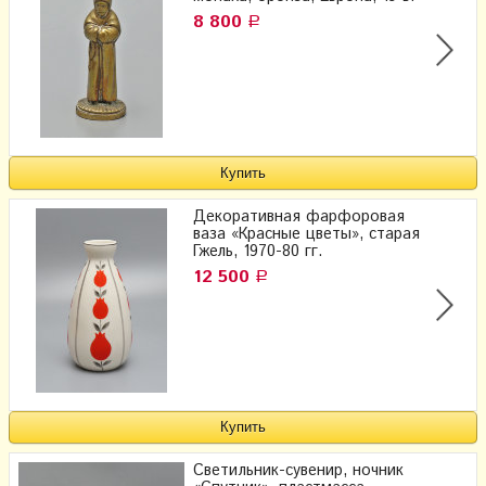
8 800
Р
Декоративная фарфоровая
ваза «Красные цветы», старая
Гжель, 1970-80 гг.
12 500
Р
Светильник-сувенир, ночник