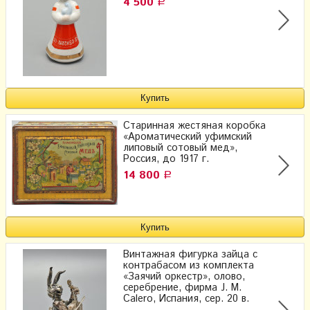
4 500
Р
Старинная жестяная коробка
«Ароматический уфимский
липовый сотовый мед»,
Россия, до 1917 г.
14 800
Р
Винтажная фигурка зайца с
контрабасом из комплекта
«Заячий оркестр», олово,
серебрение, фирма J. M.
Calero, Испания, сер. 20 в.