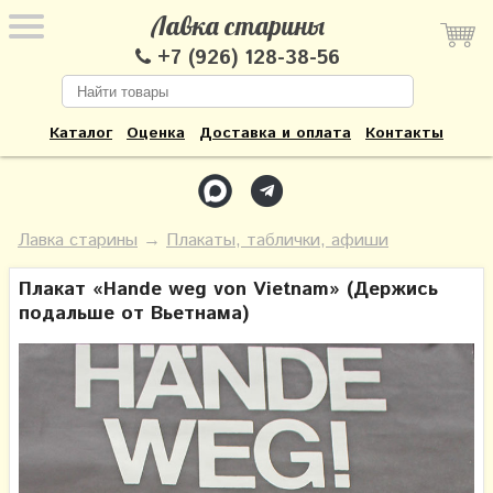
Лавка старины
+7 (926) 128-38-56
Каталог
Оценка
Доставка и оплата
Контакты
Лавка старины
→
Плакаты, таблички, афиши
Плакат «Hande weg von Vietnam» (Держись
подальше от Вьетнама)