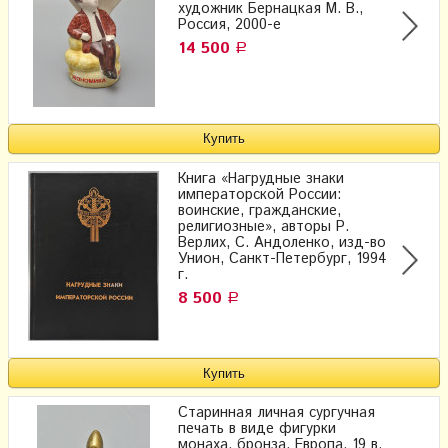
художник Бернацкая М. В.,
Россия, 2000-е
14 500
Р
Книга «Нагрудные знаки
императорской России:
воинские, гражданские,
религиозные», авторы Р.
Верлих, С. Андоленко, изд-во
Унион, Санкт-Петербург, 1994
г.
8 500
Р
Старинная личная сургучная
печать в виде фигурки
монаха, бронза, Европа, 19 в.