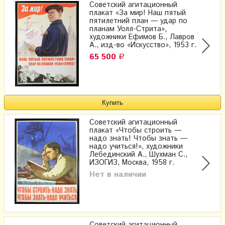
Советский агитационный
плакат «За мир! Наш пятый
пятилетний план — удар по
планам Уолл-Стрита»,
художники Ефимов Б., Лавров
А., изд-во «Искусство», 1953 г.
65 500
Р
Советский агитационный
плакат «Чтобы строить —
надо знать! Чтобы знать —
надо учиться!», художники
Лебединский А., Шухман С.,
ИЗОГИЗ, Москва, 1958 г.
Нет в наличии