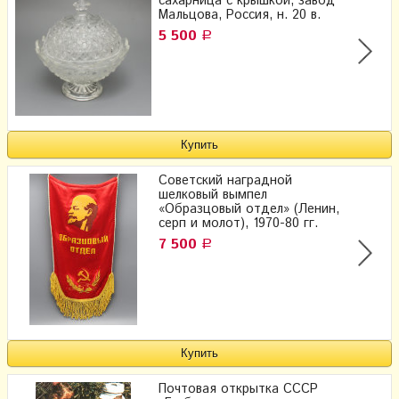
сахарница с крышкой, завод
Мальцова, Россия, н. 20 в.
5 500
Р
Советский наградной
шелковый вымпел
«Образцовый отдел» (Ленин,
серп и молот), 1970-80 гг.
7 500
Р
Почтовая открытка СССР