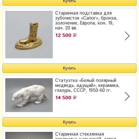
Старинная подставка для
зубочисток «Сапог», бронза,
золочение, Европа, кон. 19,
нач. 20 вв.
12 500
Р
Статуэтка «Белый полярный
медведь, идущий», керамика,
глазурь, СССР, 1950-60 гг.
14 500
Р
Старинная стеклянная