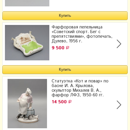
Фарфоровая пепельница
«Советский спорт. Бег с
препятствиями», фотопечать,
Дулево, 1956 г.
9 500
Р
Статуэтка «Кот и повар» по
басне И. А. Крылова,
скульптор Михалев В. А.,
фарфор ЛФЗ, 1950-60 гг.
14 500
Р