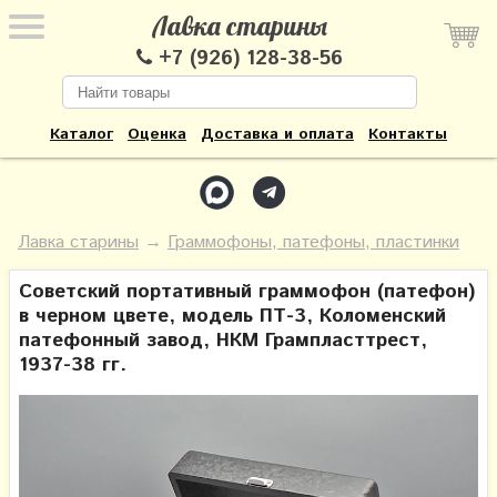
Лавка старины
+7 (926) 128-38-56
Каталог
Оценка
Доставка и оплата
Контакты
Лавка старины
→
Граммофоны, патефоны, пластинки
Советский портативный граммофон (патефон)
в черном цвете, модель ПТ-3, Коломенский
патефонный завод, НКМ Грампласттрест,
1937-38 гг.