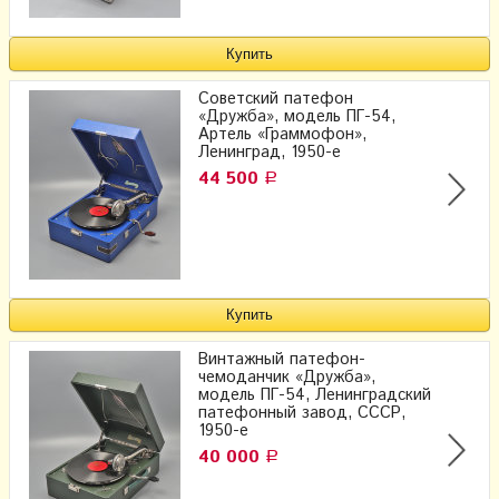
Советский патефон
«Дружба», модель ПГ-54,
Артель «Граммофон»,
Ленинград, 1950-е
44 500
Р
Винтажный патефон-
чемоданчик «Дружба»,
модель ПГ-54, Ленинградский
патефонный завод, СССР,
1950-е
40 000
Р