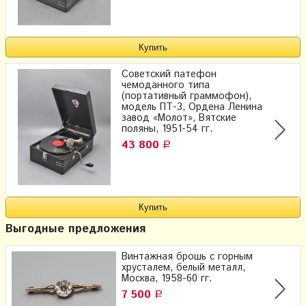
Советский патефон
чемоданного типа
(портативный граммофон),
модель ПТ-3, Ордена Ленина
завод «Молот», Вятские
поляны, 1951-54 гг.
43 800
Р
Выгодные предложения
Винтажная брошь с горным
хрусталем, белый металл,
Москва, 1958-60 гг.
7 500
Р