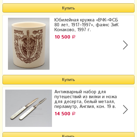
Юбилейная кружка «ВЧК–ФСБ
80 лет, 1917–1997», фаянс ЗиК
Конаково, 1997 г.
10 500
Р
Антикварный набор для
путешествий из вилки и ножа​
для десерта, белый металл,
перламутр, Англия, кон. 19 в.
14 500
Р