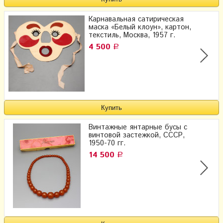
Карнавальная сатирическая
маска «Белый клоун», картон,
текстиль, Москва, 1957 г.
4 500
Р
Винтажные янтарные бусы с
винтовой застежкой, СССР,
1950-70 гг.
14 500
Р