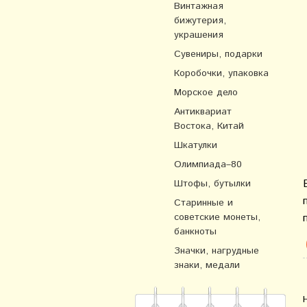
Винтажная
бижутерия,
украшения
Сувениры, подарки
Коробочки, упаковка
Морское дело
Антиквариат
Востока, Китай
Шкатулки
Олимпиада–80
Штофы, бутылки
Старинные и
советские монеты,
банкноты
Значки, нагрудные
знаки, медали