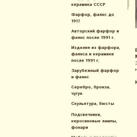
керамика СССР
Фарфор, фаянс до
1917
Авторский фарфор и
фаянс после 1991 г.
Изделия из фарфора,
фаянса и керамики
после 1991 г.
Зарубежный фарфор
и фаянс
Серебро, бронза,
чугун
Скульптура, бюсты
Подсвечники,
керосиновые лампы,
фонари