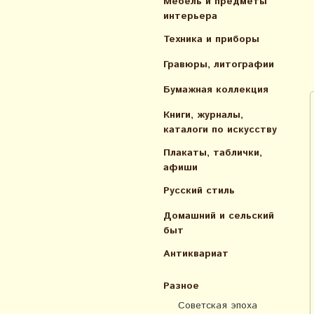
Мебель и предметы
интерьера
Техника и приборы
Гравюры, литографии
Бумажная коллекция
Книги, журналы,
каталоги по искусcтву
Плакаты, таблички,
афиши
Русский стиль
Домашний и сельский
быт
Антиквариат
Разное
Советская эпоха