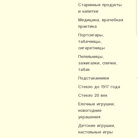
Старинные продукты
и напитки
Медицина, врачебная
практика
Портсигары,
табачницы,
сигаретницы
Пепельницы,
зажигалки, спички,
табак
Подстаканники
Стекло до 1917 года
Стекло 20 век
Елочные игрушки,
новогодние
украшения
Детские игрушки,
настольные игры