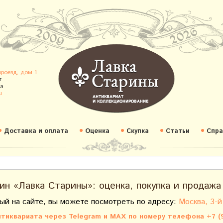
проезд, дом 1
т
а
u
Доставка и оплата
Оценка
Скупка
Статьи
Спра
ин «Лавка Старины»: оценка, покупка и продажа
ый на сайте, вы можете посмотреть по адресу:
Москва, 3-й
тиквариата через Telegram и MAX по номеру телефона +7 (