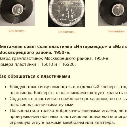
Увеличить
Увеличить
Увеличить
Винтажная советская пластинка «Интермеццо» и «Мал
Москворецкого района. 1950-е.
Завод грампластинок Москворецкого района. 1950-е.
номера пластинки Г 15013 и Г 16220.
Как обращаться с пластинками
Каждую пластинку помещать в отдельный конверт, тщ
пластинок. Конверты с пластинками следует хранить 
Содержать пластинки в наиболее прохладном, но не с
пластинок солнечными лучами.
Пользоваться только доброкачественными иглами, не п
проигрывании обычных пластинок не пользоваться игр
игравшую иглу в зажиме мембраны или адаптера.