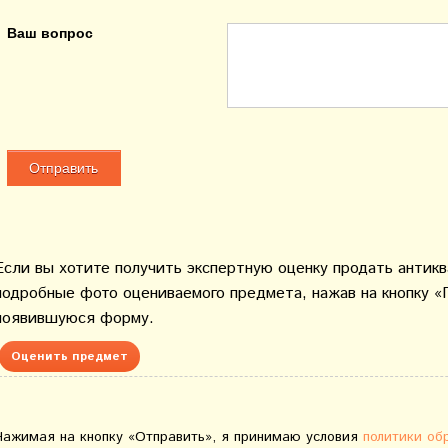
Ваш вопрос
Если вы хотите получить экспертную оценку продать антик
подробные фото оцениваемого предмета, нажав на кнопку «
появившуюся форму.
Оценить предмет
Нажимая на кнопку «Отправить», я принимаю условия
политики об