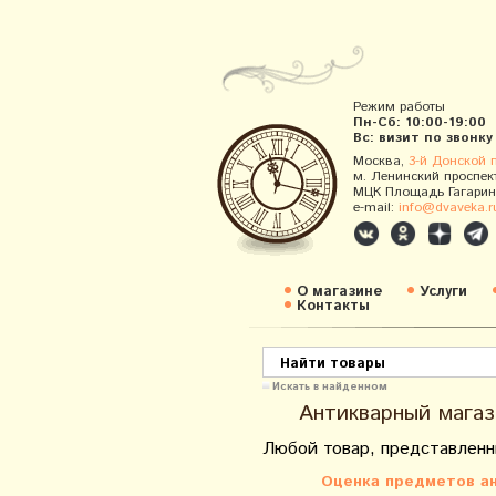
Режим работы
Пн-Сб: 10:00-19:00
Вс: визит по звонку
Москва,
3-й Донской 
м. Ленинский проспек
МЦК Площадь Гагарин
e-mail:
info@dvaveka.r
О магазине
Услуги
Контакты
Искать в найденном
Антикварный магаз
Любой товар, представленн
Оценка предметов ан