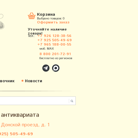
Корзина
Выбрано товаров:
0
Оформить заказ
Уточняйте наличие
товара!
Тел.:
+7 926 128-38-56
+7 925 505-49-69
+7 965 188-00-55
моб. MAX
8 800 201-72-91
бесплатно из регионов
вочник
Новости
 антиквариата
 Донской проезд, д. 1
925) 505-49-69