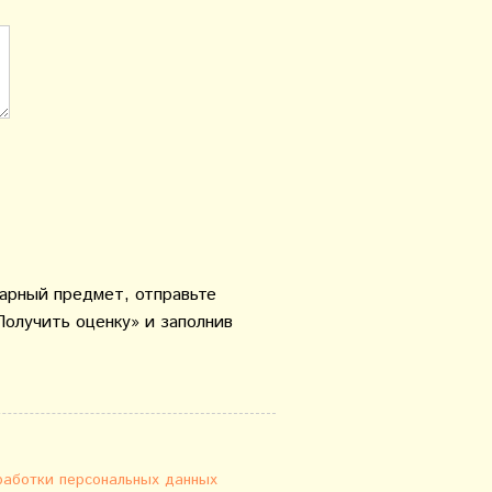
варный предмет, отправьте
Получить оценку» и заполнив
работки персональных данных