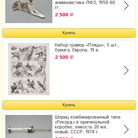
анималистика ЛФЗ, 1950-60
гг.
2 500
Р
Набор гравюр «Птицы», 5 шт.,
бумага, Европа, 19 в.
2 500
Р
Шприц комбинированный типа
«Рекорд» в оригинальной
коробке, емкость 20 мл,
новый, СССР, 1978 г.