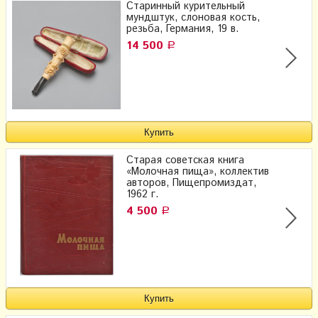
Старинный курительный
мундштук, слоновая кость,
резьба, Германия, 19 в.
14 500
Р
Старая советская книга
«Молочная пища», коллектив
авторов, Пищепромиздат,
1962 г.
4 500
Р