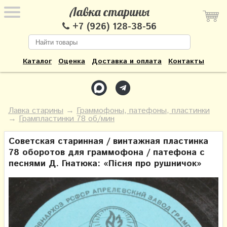
Лавка старины
+7 (926) 128-38-56
Каталог
Оценка
Доставка и оплата
Контакты
Лавка старины
→
Граммофоны, патефоны, пластинки
→
Грампластинки 78 об/мин
Советская старинная / винтажная пластинка
78 оборотов для граммофона / патефона с
песнями Д. Гнатюка: «Пісня про рушничок»