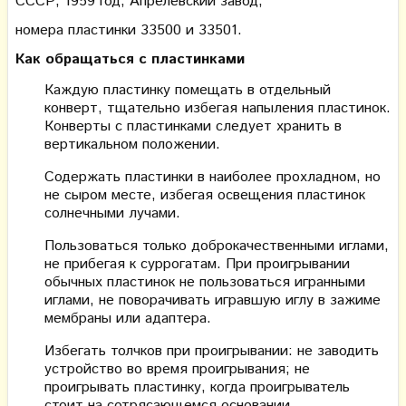
СССР, 1959 год, Апрелевский завод,
номера пластинки 33500 и 33501.
Как обращаться с пластинками
Каждую пластинку помещать в отдельный
конверт, тщательно избегая напыления пластинок.
Конверты с пластинками следует хранить в
вертикальном положении.
Содержать пластинки в наиболее прохладном, но
не сыром месте, избегая освещения пластинок
солнечными лучами.
Пользоваться только доброкачественными иглами,
не прибегая к суррогатам. При проигрывании
обычных пластинок не пользоваться игранными
иглами, не поворачивать игравшую иглу в зажиме
мембраны или адаптера.
Избегать толчков при проигрывании: не заводить
устройство во время проигрывания; не
проигрывать пластинку, когда проигрыватель
стоит на сотрясающемся основании.