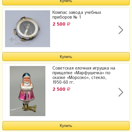
Компас завода учебных
приборов № 1
2 500
Р
Советская елочная игрушка на
прищепке «Марфушечка» по
сказке «Морозко», стекло,
1950-60 гг.
2 500
Р