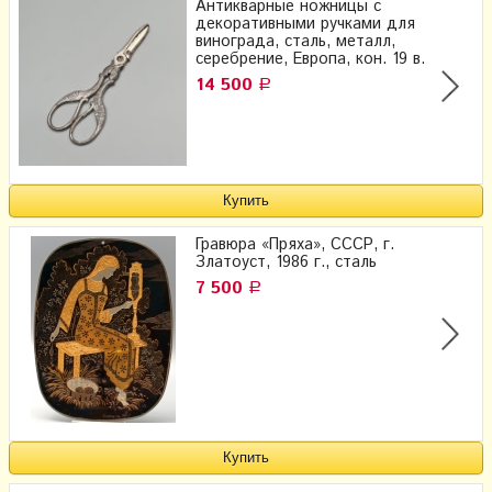
Антикварные ножницы с
декоративными ручками для
винограда, сталь, металл,
серебрение, Европа, кон. 19 в.
14 500
Р
Гравюра «Пряха», СССР, г.
Златоуст, 1986 г., сталь
7 500
Р