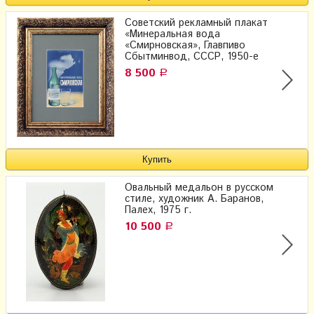
Советский рекламный плакат
«Минеральная вода
«Смирновская», Главпиво
Сбытминвод, СССР, 1950-е
8 500
Р
Овальный медальон в русском
стиле, художник А. Баранов,
Палех, 1975 г.
10 500
Р