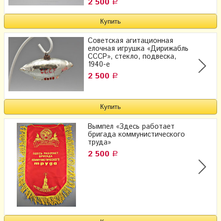
2 500
Р
Советская агитационная
елочная игрушка «Дирижабль
СССР», стекло, подвеска,
1940-е
2 500
Р
Вымпел «Здесь работает
бригада коммунистического
труда»
2 500
Р