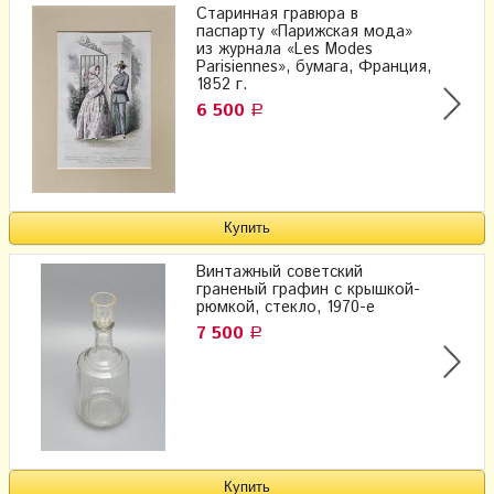
Старинная гравюра в
паспарту «Парижская мода»
из журнала «Les Modes
Parisiennes», бумага, Франция,
1852 г.
6 500
Р
Винтажный советский
граненый графин с крышкой-
рюмкой, стекло, 1970-е
7 500
Р