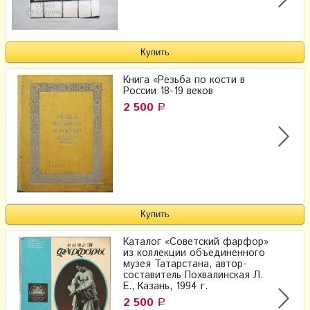
Книга «Резьба по кости в
России 18-19 веков
2 500
Р
Каталог «Советский фарфор»
из коллекции объединенного
музея Татарстана, автор-
составитель Похвалинская Л.
Е., Казань, 1994 г.
2 500
Р