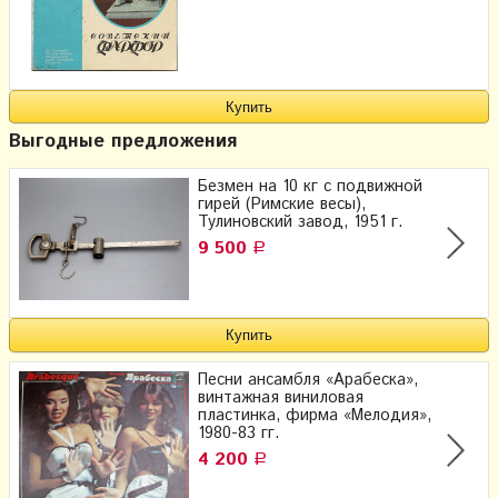
Выгодные предложения
Безмен на 10 кг с подвижной
гирей (Римские весы),
Тулиновский завод, 1951 г.
9 500
Р
Песни ансамбля «Арабеска»,
винтажная виниловая
пластинка, фирма «Мелодия»,
1980-83 гг.
4 200
Р