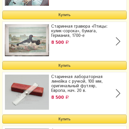
Старинная гравюра «Птицы:
кулик-сорока», бумага,
Германия, 1700-е
8 500
Р
Старинная лабораторная
линейка с ручкой, 100 мм,
оригинальный футляр,
Европа, нач. 20 в.
8 500
Р