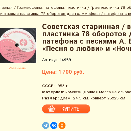
Главная
/
Граммофоны, патефоны, пластинки
/
Грампластинки 78 о
винтажная пластинка 78 оборотов для граммофона / патефона с пе
Советская старинная / 
пластинка 78 оборотов 
патефона с песнями А. 
«Песня о любви» и «Ноч
Артикул: 14959
Увеличить
Цена: 1 700 руб.
СССР:
1958 г.
Материал:
композиционная масса на основе
Размер:
диам. 24,9 см, конверт 25х25 см