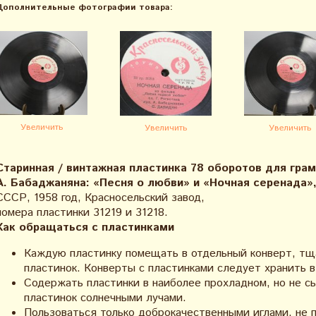
Дополнительные фотографии товара:
Увеличить
Увеличить
Увеличить
Старинная / винтажная пластинка 78 оборотов для гра
А. Бабаджаняна: «Песня о любви» и «Ночная серенада»
СССР, 1958 год, Красносельский завод,
номера пластинки 31219 и 31218.
Как обращаться с пластинками
Каждую пластинку помещать в отдельный конверт, тщ
пластинок. Конверты с пластинками следует хранить 
Содержать пластинки в наиболее прохладном, но не с
пластинок солнечными лучами.
Пользоваться только доброкачественными иглами, не п