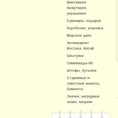
Винтажная
бижутерия,
украшения
Сувениры, подарки
Коробочки, упаковка
Морское дело
Антиквариат
Востока, Китай
Шкатулки
Олимпиада–80
Штофы, бутылки
Старинные и
советские монеты,
банкноты
Значки, нагрудные
знаки, медали