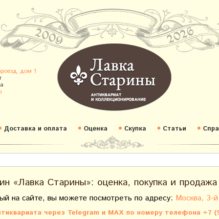
проезд, дом 1
т
а
u
Доставка и оплата
Оценка
Скупка
Статьи
Спра
ин «Лавка Старины»: оценка, покупка и продажа
ый на сайте, вы можете посмотреть по адресу:
Москва, 3-й
тиквариата через Telegram и MAX по номеру телефона +7 (