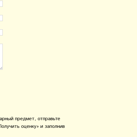
варный предмет, отправьте
Получить оценку» и заполнив