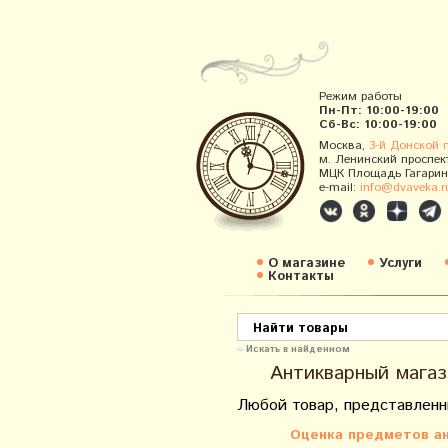
Режим работы
Пн-Пт: 10:00-19:00
Сб-Вс: 10:00-19:00
Москва,
3-й Донской 
м. Ленинский проспек
МЦК Площадь Гагарин
e-mail:
info@dvaveka.r
О магазине
Услуги
Контакты
Искать в найденном
Антикварный магаз
Любой товар, представленн
Оценка предметов ан