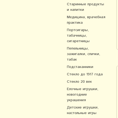
Старинные продукты
и напитки
Медицина, врачебная
практика
Портсигары,
табачницы,
сигаретницы
Пепельницы,
зажигалки, спички,
табак
Подстаканники
Стекло до 1917 года
Стекло 20 век
Елочные игрушки,
новогодние
украшения
Детские игрушки,
настольные игры