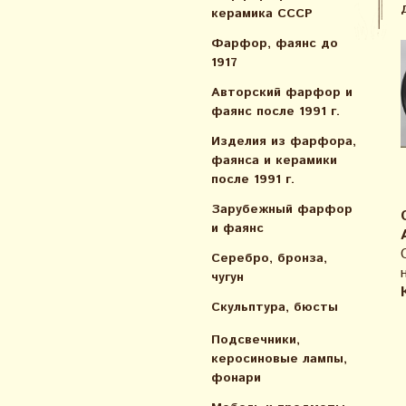
керамика СССР
Фарфор, фаянс до
1917
Авторский фарфор и
фаянс после 1991 г.
Изделия из фарфора,
фаянса и керамики
после 1991 г.
Зарубежный фарфор
и фаянс
Серебро, бронза,
чугун
Скульптура, бюсты
Подсвечники,
керосиновые лампы,
фонари