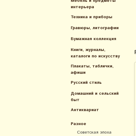
Мебель и предметы
интерьера
Техника и приборы
Гравюры, литографии
Бумажная коллекция
Книги, журналы,
каталоги по искусcтву
Плакаты, таблички,
афиши
Русский стиль
Домашний и сельский
быт
Антиквариат
Разное
Советская эпоха