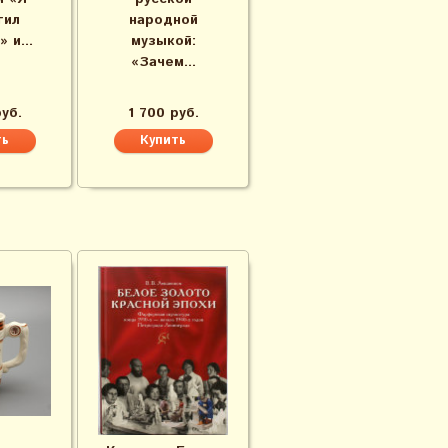
тил
народной
 и...
музыкой:
«Зачем...
руб.
1 700 руб.