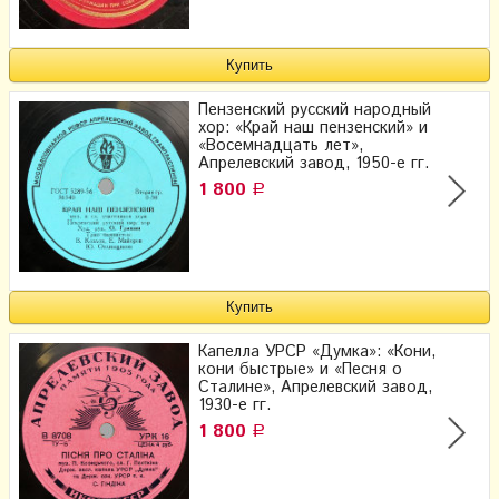
Пензенский русский народный
хор: «Край наш пензенский» и
«Восемнадцать лет»,
Апрелевский завод, 1950-е гг.
1 800
Р
Капелла УРСР «Думка»: «Кони,
кони быстрые» и «Песня о
Сталине», Апрелевский завод,
1930-е гг.
1 800
Р