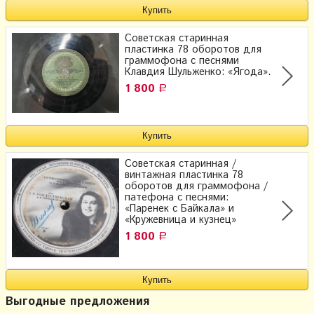
Советская старинная
пластинка 78 оборотов для
граммофона с песнями
Клавдия Шульженко: «Ягода».
1 800
Р
Советская старинная /
винтажная пластинка 78
оборотов для граммофона /
патефона с песнями:
«Паренек с Байкала» и
«Кружевница и кузнец»
1 800
Р
Выгодные предложения