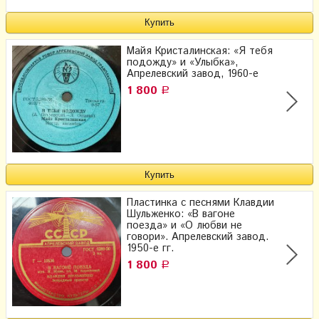
Майя Кристалинская: «Я тебя
подожду» и «Улыбка»,
Апрелевский завод, 1960-е
1 800
Р
Пластинка с песнями Клавдии
Шульженко: «В вагоне
поезда» и «О любви не
говори». Апрелевский завод.
1950-е гг.
1 800
Р