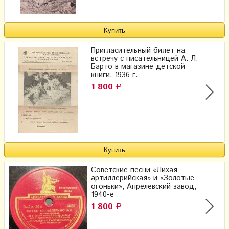
Пригласительный билет на
встречу с писательницей А. Л.
Барто в магазине детской
книги, 1936 г.
1 800
Р
Советские песни «Лихая
артиллерийская» и «Золотые
огоньки», Апрелевский завод,
1940-е
1 800
Р