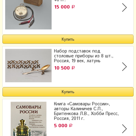
40 гг.
15 000
Р
Набор подставок под
столовые приборы из 8 шт.,
Россия, 19 век, латунь
10 500
Р
Книга «Самовары России»,
авторы Калиничев С.П.,
Бритенкова Л.В., Хобби Пресс,
Россия, 2011 г.
5 000
Р