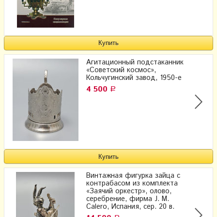
Агитационный подстаканник
«Советский космос»,
Кольчугинский завод, 1950-е
4 500
Р
Винтажная фигурка зайца с
контрабасом из комплекта
«Заячий оркестр», олово,
серебрение, фирма J. M.
Calero, Испания, сер. 20 в.