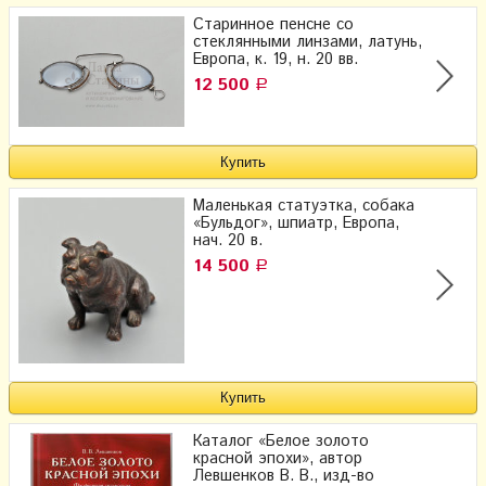
Старинное пенсне со
стеклянными линзами, латунь,
Европа, к. 19, н. 20 вв.
12 500
Р
Маленькая статуэтка, собака
«Бульдог», шпиатр, Европа,
нач. 20 в.
14 500
Р
Каталог «Белое золото
красной эпохи», автор
Левшенков В. В., изд-во