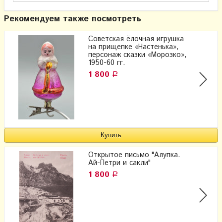
Рекомендуем также посмотреть
Советская ёлочная игрушка
на прищепке «Настенька»,
персонаж сказки «Морозко»,
1950-60 гг.
1 800
Р
Открытое письмо "Алупка.
Ай-Петри и сакли"
1 800
Р