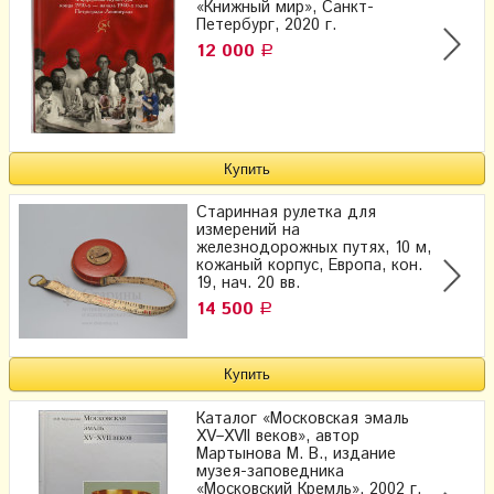
«Книжный мир», Санкт-
Петербург, 2020 г.
12 000
Р
Старинная рулетка для
измерений на
железнодорожных путях, 10 м,
кожаный корпус, Европа, кон.
19, нач. 20 вв.
14 500
Р
Каталог «Московская эмаль
XV–XVII веков», автор
Мартынова М. В., издание
музея-заповедника
«Московский Кремль», 2002 г.