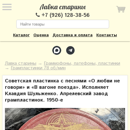
Лавка старины
+7 (926) 128-38-56
Каталог
Оценка
Доставка и оплата
Контакты
Лавка старины
→
Граммофоны, патефоны, пластинки
→
Грампластинки 78 об/мин
Советская пластинка с песнями «О любви не
говори» и «В вагоне поезда». Исполняет
Клавдия Шульженко. Апрелевский завод
грампластинок. 1950-е