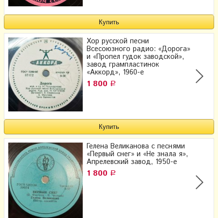
Хор русской песни
Всесоюзного радио: «Дорога»
и «Пропел гудок заводской»,
завод грампластинок
«Аккорд», 1960-е
1 800
Р
Гелена Великанова с песнями
«Первый снег» и «Не знала я»,
Апрелевский завод, 1950-е
1 800
Р