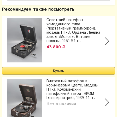
Рекомендуем также посмотреть
Советский патефон
чемоданного типа
(портативный граммофон),
модель ПТ-3, Ордена Ленина
завод «Молот», Вятские
поляны, 1951-54 гг.
43 800
Р
Винтажный патефон в
коричневомм цвете, модель
ПТ-3, Коломенский
патефонный завод, НКОМ
Главширпотреб, 1939-41 гг.
Нет в наличии