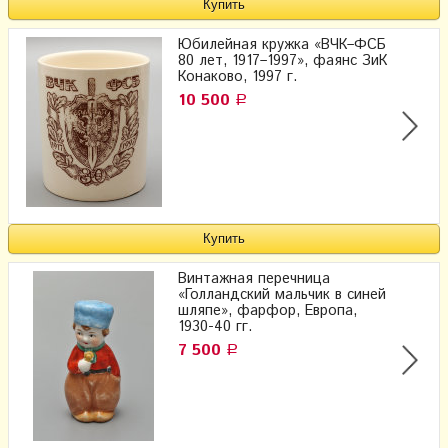
Юбилейная кружка «ВЧК–ФСБ
80 лет, 1917–1997», фаянс ЗиК
Конаково, 1997 г.
10 500
Р
Винтажная перечница
«Голландский мальчик в синей
шляпе», фарфор, Европа,
1930-40 гг.
7 500
Р