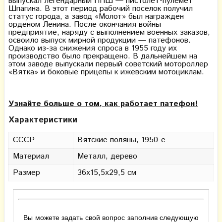
выпускал легендарный ППШ — пистолет-пулемет
Шпагина. В этот период рабочий поселок получил
статус города, а завод «Молот» был награжден
орденом Ленина. После окончания войны
предприятие, наряду с выполнением военных заказов,
освоило выпуск мирной продукции — патефонов.
Однако из-за снижения спроса в 1955 году их
производство было прекращено. В дальнейшем на
этом заводе выпускали первый советский мотороллер
«Вятка» и боковые прицепы к ижевским мотоциклам.
Узнайте больше о том, как работает патефон!
Характеристики
СССР
Вятские поляны, 1950-е
Материал
Металл, дерево
Размер
36х15,5х29,5 см
Вы можете задать свой вопрос заполнив следующую