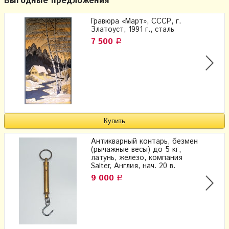
Выгодные предложения
Гравюра «Март», СССР, г.
Златоуст, 1991 г., сталь
7 500
Р
Антикварный контарь, безмен
(рычажные весы) до 5 кг,
латунь, железо, компания
Salter, Англия, нач. 20 в.
9 000
Р