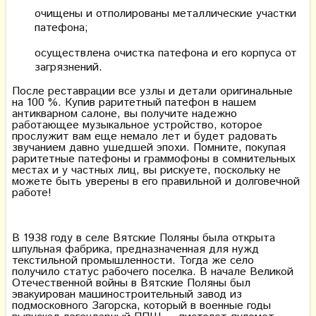
очищены и отполированы металлические участки
патефона;
осуществлена очистка патефона и его корпуса от
загрязнений.
После реставрации все узлы и детали оригинальные
на 100 %. Купив раритетный патефон в нашем
антикварном салоне, вы получите надежно
работающее музыкальное устройство, которое
прослужит вам еще немало лет и будет радовать
звучанием давно ушедшей эпохи. Помните, покупая
раритетные патефоны и граммофоны в сомнительных
местах и у частных лиц, вы рискуете, поскольку не
можете быть уверены в его правильной и долговечной
работе!
В 1938 году в селе Вятские Поляны была открыта
шпульная фабрика, предназначенная для нужд
текстильной промышленности. Тогда же село
получило статус рабочего поселка. В начале Великой
Отечественной войны в Вятские Поляны был
эвакуирован машиностроительный завод из
подмосковного Загорска, который в военные годы