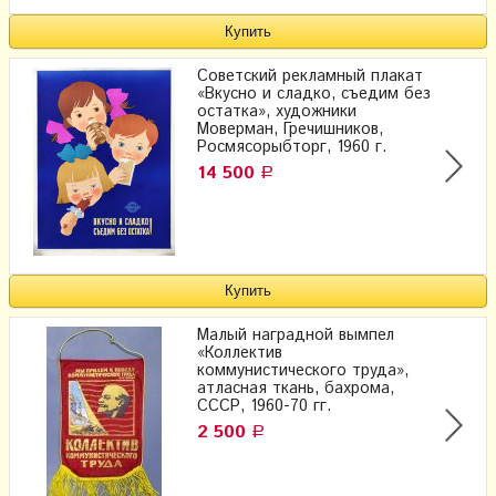
Советский рекламный плакат
«Вкусно и сладко, съедим без
остатка», художники
Моверман, Гречишников,
Росмясорыбторг, 1960 г.
14 500
Р
Малый наградной вымпел
«Коллектив
коммунистического труда»,
атласная ткань, бахрома,
СССР, 1960-70 гг.
2 500
Р