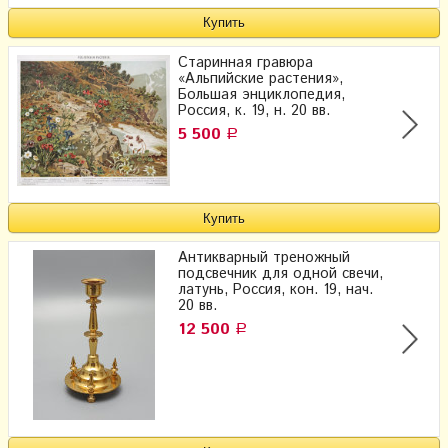
Старинная гравюра
«Альпийские растения»,
Большая энциклопедия,
Россия, к. 19, н. 20 вв.
5 500
Р
Антикварный треножный
подсвечник для одной свечи,
латунь, Россия, кон. 19, нач.
20 вв.
12 500
Р