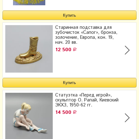
Старинная подставка для
зубочисток «Сапог», бронза,
золочение, Европа, кон. 19,
нач. 20 вв.
12 500
Р
Статуэтка «Перед игрой»,
скульптор О. Рапай, Киевский
ЭКХЗ, 1950-62 гг.
14 500
Р