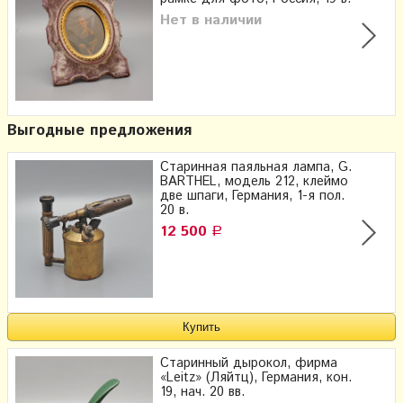
Нет в наличии
Выгодные предложения
Старинная паяльная лампа, G.
BARTHEL, модель 212, клеймо
две шпаги, Германия, 1-я пол.
20 в.
12 500
Р
Старинный дырокол, фирма
«Leitz» (Ляйтц), Германия, кон.
19, нач. 20 вв.