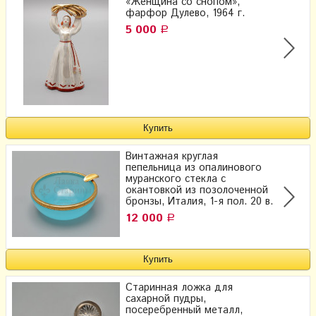
«Женщина со снопом»,
фарфор Дулево, 1964 г.
5 000
Р
Винтажная круглая
пепельница из опалинового
муранского стекла с
окантовкой из позолоченной
бронзы, Италия, 1-я пол. 20 в.
12 000
Р
Старинная ложка для
сахарной пудры,
посеребренный металл,