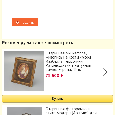
Рекомендуем также посмотреть
Старинная миниатюра,
живопись на кости «Мэри
Изабелла, герцогиня
Ратлендская» в латунной
рамке, Европа, 19 в.
78 500
Р
Старинная фоторамка в
стиле модерн (Ар-нуво) для