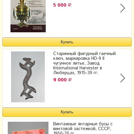
5 000
Р
Старинный фигурный гаечный
ключ, маркировка HD-9 II
чугунное литье, Завод
International Harvester в
Люберцах, 1915-39 гг.
9 000
Р
Винтажные янтарные бусы с
винтовой застежкой, СССР,
1950-70 гг.