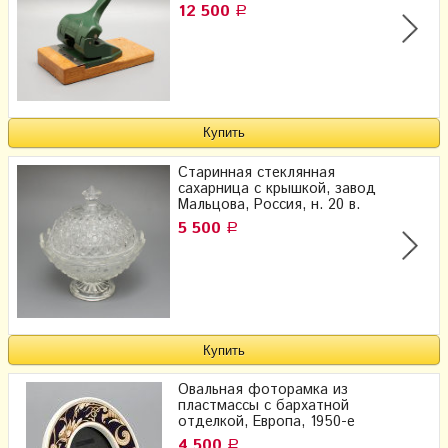
12 500
Р
Старинная стеклянная
сахарница с крышкой, завод
Мальцова, Россия, н. 20 в.
5 500
Р
Овальная фоторамка из
пластмассы с бархатной
отделкой, Европа, 1950-е
4 500
Р