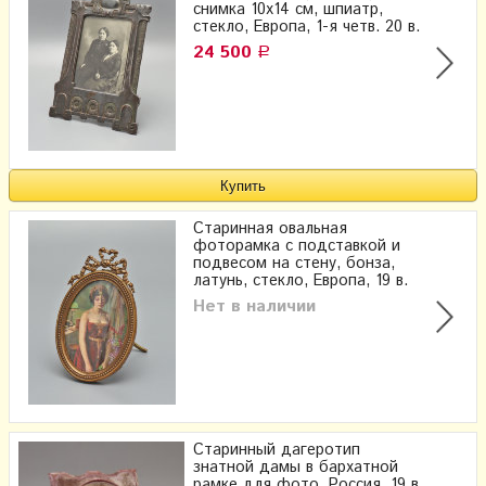
снимка 10х14 см, шпиатр,
стекло, Европа, 1-я четв. 20 в.
24 500
Р
Старинная овальная
фоторамка с подставкой и
подвесом на стену, бонза,
латунь, стекло, Европа, 19 в.
Нет в наличии
Старинный дагеротип
знатной дамы в бархатной
рамке для фото, Россия, 19 в.