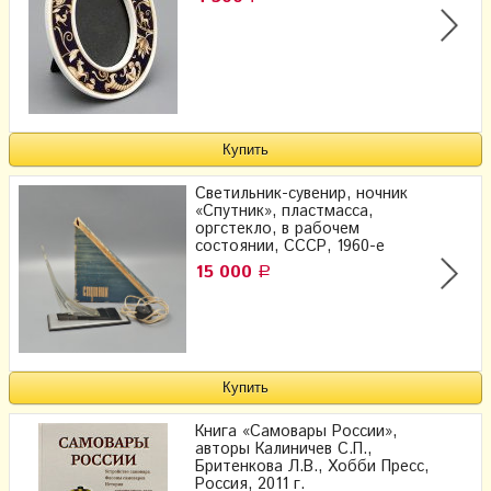
Светильник-сувенир, ночник
«Спутник», пластмасса,
оргстекло, в рабочем
состоянии, СССР, 1960-е
15 000
Р
Книга «Самовары России»,
авторы Калиничев С.П.,
Бритенкова Л.В., Хобби Пресс,
Россия, 2011 г.