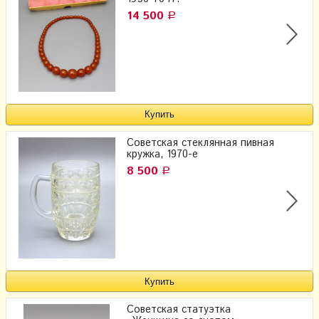
14 500
Р
Советская стеклянная пивная
кружка, 1970-е
8 500
Р
Советская статуэтка