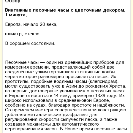
Обзор
Винтажные песочные часы с цветочным декором,
1 минута,
Европа, начало 20 века,
шпиатр, стекло.
В хорошем состоянии.
Песочные часы — один из древнейших приборов для
измерения времени, представляющий собой две
соединённые узким горлышком стеклянные колбы,
через которое равномерно просыпается песок. Их
прототипы, подобные водяным часам (клепсидрам),
могли существовать уже в Азии до рождения Христа,
но первые достоверные упоминания о песочных часах
в Европе относятся к 14 веку, примерно 1339 году. Их
широко использовали в средневековой Европе,
особенно на судах, благодаря простоте и надёжности.
Со временем мастера совершенствовали конструкцию,
добавляя металлические диафрагмы для
регулирования скорости сыпучести песка, а также
создавая механизмы для автоматического
переворачивания часов. В Новое время песочные часы