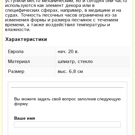
уступили место механическим, но и сегодня они часто
используются как элемент декора или в
специфических сферах, например, в медицине и на
судах. Точность песочных часов ограничена из-за
изменения формы и размера песчинок с течением
времени, а также воздействия температуры и
влажности.
Характеристики
Европа
нач. 20 в.
Материал
шпиатр, стекло
Размер
выс. 6,8 см
Вы можете задать свой вопрос заполнив следующую
форму:
Ваше имя