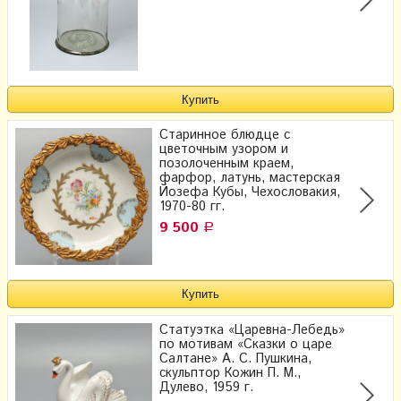
Старинное блюдце с
цветочным узором и
позолоченным краем,
фарфор, латунь, мастерская
Йозефа Кубы, Чехословакия,
1970-80 гг.
9 500
Р
Статуэтка «Царевна-Лебедь»
по мотивам «Сказки о царе
Салтане» А. С. Пушкина,
скульптор Кожин П. М.,
Дулево, 1959 г.