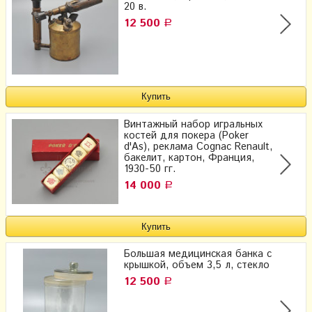
20 в.
12 500
Р
Винтажный набор игральных
костей для покера (Poker
d'As), реклама Cognac Renault,
бакелит, картон, Франция,
1930-50 гг.
14 000
Р
Большая медицинская банка с
крышкой, объем 3,5 л, стекло
12 500
Р