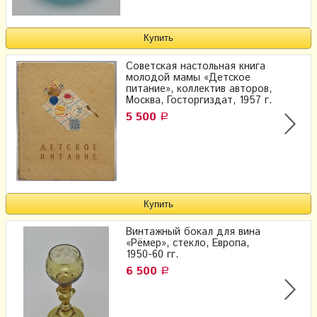
Советская настольная книга
молодой мамы «Детское
питание», коллектив авторов,
Москва, Госторгиздат, 1957 г.
5 500
Р
Винтажный бокал для вина
«Рёмер», стекло, Европа,
1950-60 гг.
6 500
Р