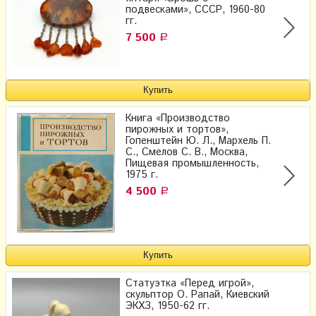
подвесками», СССР, 1960-80
гг.
7 500
Р
Книга «Производство
пирожных и тортов»,
Гопенштейн Ю. Л., Мархель П.
С., Смелов С. В., Москва,
Пищевая промышленность,
1975 г.
4 500
Р
Статуэтка «Перед игрой»,
скульптор О. Рапай, Киевский
ЭКХЗ, 1950-62 гг.