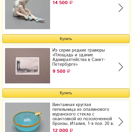
14 500
Р
Из серии редкие гравюры
«Площадь и здание
Адмиралтейства в Санкт-
Петербурге»
9 500
Р
Винтажная круглая
пепельница из опалинового
муранского стекла с
окантовкой из позолоченной
бронзы, Италия, 1-я пол. 20 в.
12 000
Р