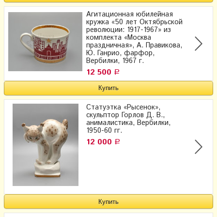
Агитационная юбилейная
кружка «50 лет Октябрьской
революции: 1917-1967» из
комплекта «Москва
праздничная», А. Правикова,
Ю. Ганрио, фарфор,
Вербилки, 1967 г.
12 500
Р
Статуэтка «Рысенок»,
скульптор Горлов Д. В.,
анималистика, Вербилки,
1950-60 гг.
12 000
Р