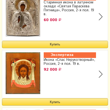
Старинная икона в латунном
окладе «Святая Параскева
Пятница», Россия, 2-я пол. 19
в.
60 000
Р
Экспертиза
Икона «Спас Нерукотворный»,
Россия, 2-я пол. 19 в.
92 000
Р