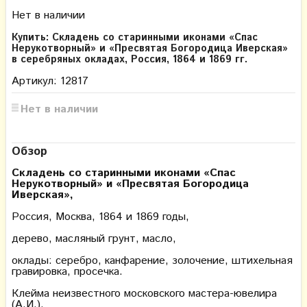
Нет в наличии
Купить: Складень со старинными иконами «Спас
Нерукотворный» и «Пресвятая Богородица Иверская»
в серебряных окладах, Россия, 1864 и 1869 гг.
Артикул: 12817
Нет в наличии
Обзор
Складень со старинными иконами «Спас
Нерукотворный» и «Пресвятая Богородица
Иверская»,
Россия, Москва, 1864 и 1869 годы,
дерево, масляный грунт, масло,
оклады: серебро, канфарение, золочение, штихельная
гравировка, просечка.
Клейма неизвестного московского мастера-ювелира
(А.И.).