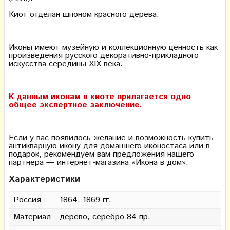
Киот отделан шпоном красного дерева.
Иконы имеют музейную и коллекционную ценность как
произведения русского декоративно-прикладного
искусства середины ХIХ века.
К данным иконам в киоте прилагается одно
общее экспертное заключение.
Если у вас появилось желание и возможность
купить
антикварную икону
для домашнего иконостаса или в
подарок, рекомендуем вам предложения нашего
партнера — интернет-магазина «Икона в дом».
Характеристики
Россия
1864, 1869 гг.
Материал
дерево, серебро 84 пр.