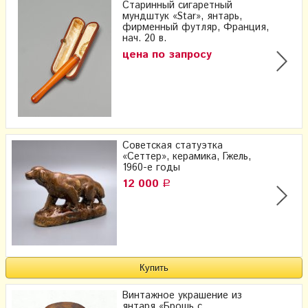
Старинный сигаретный
мундштук «Star», янтарь,
фирменный футляр, Франция,
нач. 20 в.
цена по запросу
Советская статуэтка
«Сеттер», керамика, Гжель,
1960-е годы
12 000
Р
Винтажное украшение из
янтаря «Брошь с