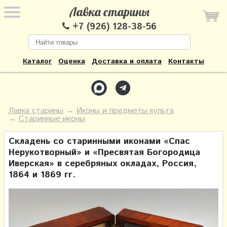
Лавка старины
+7 (926) 128-38-56
Каталог
Оценка
Доставка и оплата
Контакты
Лавка старины
→
Иконы и предметы культа
→
Старинные иконы
Складень со старинными иконами «Спас
Нерукотворный» и «Пресвятая Богородица
Иверская» в серебряных окладах, Россия,
1864 и 1869 гг.