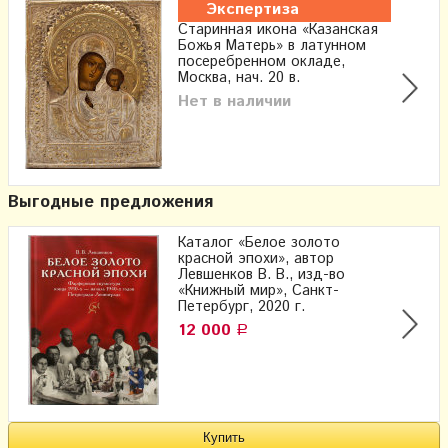
Экспертиза
Старинная икона «Казанская
Божья Матерь» в латунном
посеребренном окладе,
Москва, нач. 20 в.
Нет в наличии
Выгодные предложения
Каталог «Белое золото
красной эпохи», автор
Левшенков В. В., изд-во
«Книжный мир», Санкт-
Петербург, 2020 г.
12 000
Р