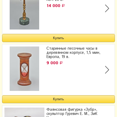
14 000
Р
Старинные песочные часы в
деревянном корпусе, 1,5 мин,
Европа, 19 в.
9 000
Р
Фаянсовая фигурка «Зубр»,
скульптор Гуревич Е. М., ЗиК