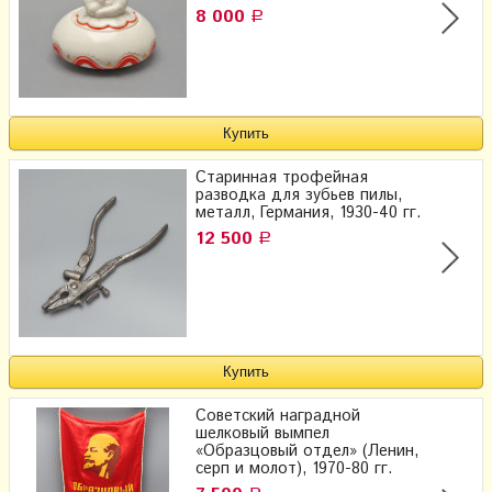
8 000
Р
Старинная трофейная
разводка для зубьев пилы,
металл, Германия, 1930-40 гг.
12 500
Р
Советский наградной
шелковый вымпел
«Образцовый отдел» (Ленин,
серп и молот), 1970-80 гг.