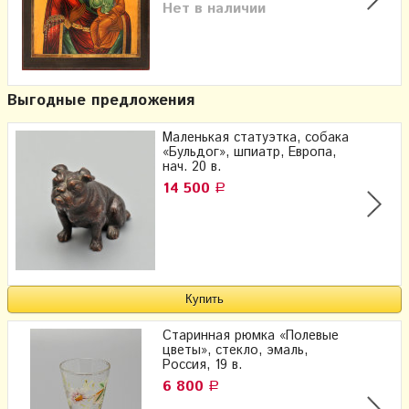
Нет в наличии
Выгодные предложения
Маленькая статуэтка, собака
«Бульдог», шпиатр, Европа,
нач. 20 в.
14 500
Р
Старинная рюмка «Полевые
цветы», стекло, эмаль,
Россия, 19 в.
6 800
Р