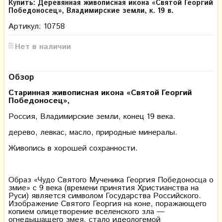
Купить: Деревянная живописная икона «Святой Георгий
Победоносец», Владимирские земли, к. 19 в.
Артикул: 10758
Нет в наличии
Обзор
Старинная живописная икона «Святой Георгий
Победоносец»,
Россия, Владимирские земли, конец 19 века.
дерево, левкас, масло, природные минералы.
Живопись в хорошей сохранности.
Образ «Чудо Святого Мученика Георгия Победоносца о
змие» с 9 века (времени принятия Христианства на
Руси) является символом Государства Российского.
Изображение Святого Георгия на коне, поражающего
копием олицетворение вселенского зла —
огнедышащего змея, стало идеологемой