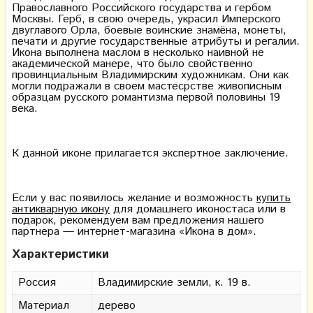
Православного Российского государства и гербом
Москвы. Герб, в свою очередь, украсил Имперского
двуглавого Орла, боевые воинские знамёна, монеты,
печати и другие государственные атрибуты и регалии.
Икона выполнена маслом в несколько наивной не
академической манере, что было свойственно
провинциальным Владимирским художникам. Они как
могли подражали в своем мастесрстве живописным
образцам русского романтизма первой половины 19
века.
К данной иконе прилагается экспертное заключение.
Если у вас появилось желание и возможность
купить
антикварную икону
для домашнего иконостаса или в
подарок, рекомендуем вам предложения нашего
партнера — интернет-магазина «Икона в дом».
Характеристики
Россия
Владимирские земли, к. 19 в.
Материал
дерево