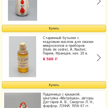
Старинный бутылек с
кедровым маслом для смазки
микроскопов и приборов
(Huile de cedre), A. Nachet,
Париж, Франция, нач. 20 в.
6 500
Р
Пудреница с крышкой,
шкатулка «Матрёшка», авторы
Дегтярев А. В., Сморгон Л. Н.,
фарфор, ЛЗФИ, 1956-67 гг.