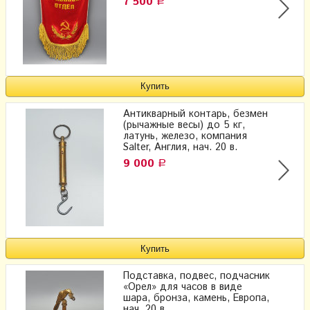
7 500
Р
Антикварный контарь, безмен
(рычажные весы) до 5 кг,
латунь, железо, компания
Salter, Англия, нач. 20 в.
9 000
Р
Подставка, подвес, подчасник
«Орел» для часов в виде
шара, бронза, камень, Европа,
нач. 20 в.