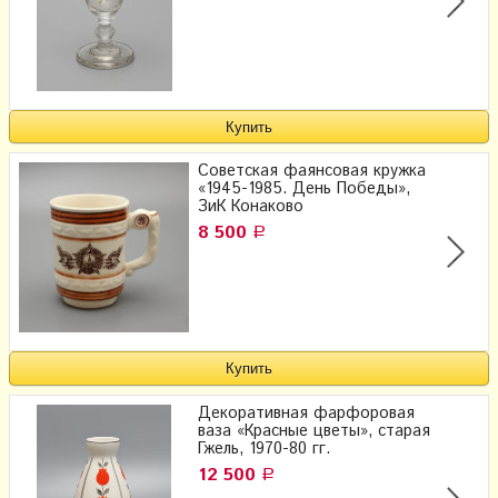
Советская фаянсовая кружка
«1945-1985. День Победы»,
ЗиК Конаково
8 500
Р
Декоративная фарфоровая
ваза «Красные цветы», старая
Гжель, 1970-80 гг.
12 500
Р