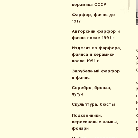
керамика СССР
Фарфор, фаянс до
1917
Авторский фарфор и
фаянс после 1991 г.
Изделия из фарфора,
фаянса и керамики
после 1991 г.
Зарубежный фарфор
и фаянс
Серебро, бронза,
чугун
Скульптура, бюсты
Подсвечники,
керосиновые лампы,
фонари