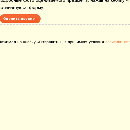
подробные фото оцениваемого предмета, нажав на кнопку «
появившуюся форму.
Оценить предмет
Нажимая на кнопку «Отправить», я принимаю условия
политики об