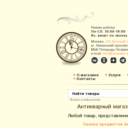
Режим работы
Пн-Сб: 10:00-19:00
Вс: визит по звонку
Москва,
3-й Донской 
м. Ленинский проспек
МЦК Площадь Гагарин
e-mail:
info@dvaveka.r
О магазине
Услуги
Контакты
Искать в найденном
Антикварный магаз
Любой товар, представленн
Оценка предметов ан