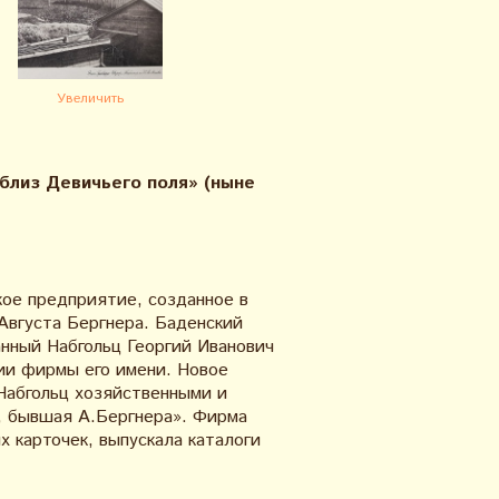
Увеличить
близ Девичьего поля» (ныне
ое предприятие, созданное в
Августа Бергнера. Баденский
нный Набгольц Георгий Иванович
нии фирмы его имени. Новое
Набгольц хозяйственными и
, бывшая А.Бергнера». Фирма
 карточек, выпускала каталоги