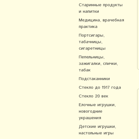
Старинные продукты
и напитки
Медицина, врачебная
практика
Портсигары,
табачницы,
сигаретницы
Пепельницы,
зажигалки, спички,
табак
Подстаканники
Стекло до 1917 года
Стекло 20 век
Елочные игрушки,
новогодние
украшения
Детские игрушки,
настольные игры