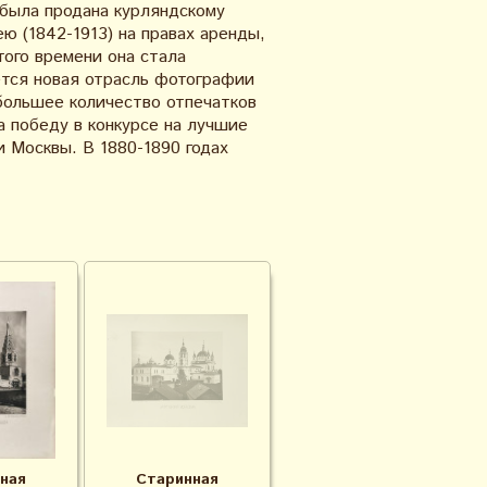
 была продана курляндскому
 (1842-1913) на правах аренды,
того времени она стала
ется новая отрасль фотографии
большее количество отпечатков
а победу в конкурсе на лучшие
 Москвы. В 1880-1890 годах
ная
Старинная