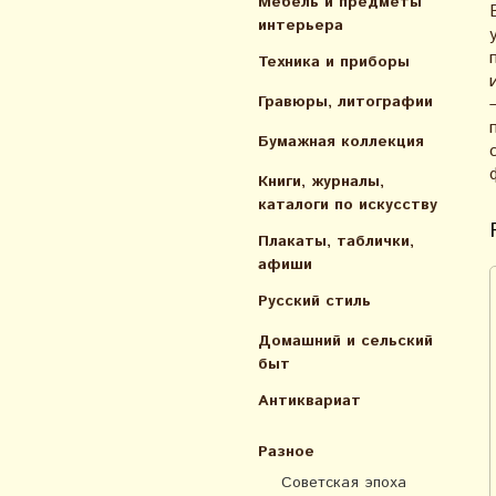
Мебель и предметы
интерьера
Техника и приборы
Гравюры, литографии
Бумажная коллекция
Книги, журналы,
каталоги по искусcтву
Плакаты, таблички,
афиши
Русский стиль
Домашний и сельский
быт
Антиквариат
Разное
Советская эпоха