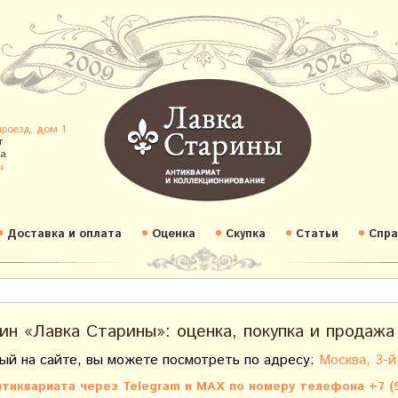
проезд, дом 1
т
а
u
Доставка и оплата
Оценка
Скупка
Статьи
Спра
ин «Лавка Старины»: оценка, покупка и продажа
ый на сайте, вы можете посмотреть по адресу:
Москва, 3-й
тиквариата через Telegram и MAX по номеру телефона +7 (