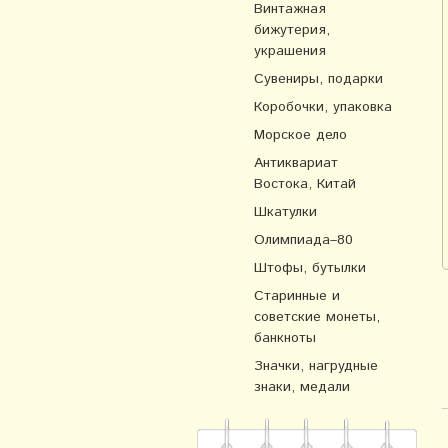
Винтажная
бижутерия,
украшения
Сувениры, подарки
Коробочки, упаковка
Морское дело
Антиквариат
Востока, Китай
Шкатулки
Олимпиада–80
Штофы, бутылки
Старинные и
советские монеты,
банкноты
Значки, нагрудные
знаки, медали