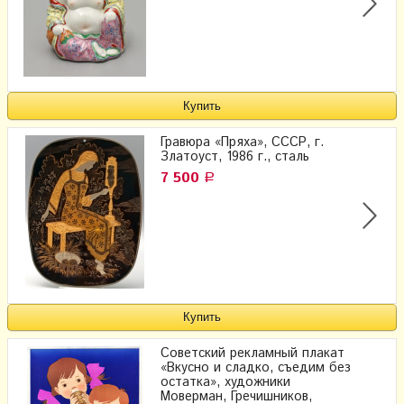
Гравюра «Пряха», СССР, г.
Златоуст, 1986 г., сталь
7 500
Р
Советский рекламный плакат
«Вкусно и сладко, съедим без
остатка», художники
Моверман, Гречишников,