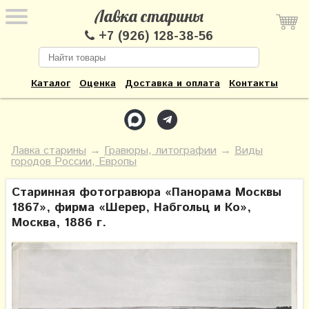
Лавка старины
+7 (926) 128-38-56
Каталог
Оценка
Доставка и оплата
Контакты
Лавка старины
→
Гравюры, литографии
→
Виды
городов России, Европы
Старинная фотогравюра «Панорама Москвы
1867», фирма «Шерер, Набгольц и Ко»,
Москва, 1886 г.