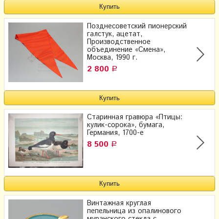
Позднесоветский пионерский
галстук, ацетат,
Производственное
объединение «Смена»,
Москва, 1990 г.
2 800
Р
Старинная гравюра «Птицы:
кулик-сорока», бумага,
Германия, 1700-е
8 500
Р
Винтажная круглая
пепельница из опалинового
муранского стекла с