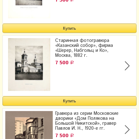
7 500
Старинная фотогравюра
«Казанский собор», фирма
«Шерер, Набгольц и Ко»,
Москва, 1882 г.
7 500
Р
Гравюра из серии Московские
дворики «Дом Полякова на
Большой Никитской», гравер
Павлов И. Н., 1920-е гг.
7 500
Р