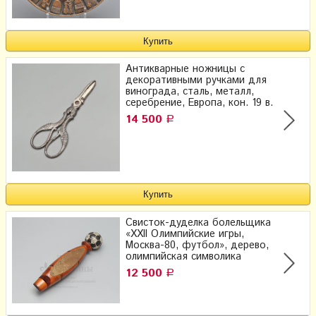
Антикварные ножницы с
декоративными ручками для
винограда, сталь, металл,
серебрение, Европа, кон. 19 в.
14 500
Р
Свисток-дуделка болельщика
«XXII Олимпийские игры,
Москва-80, футбол», дерево,
олимпийская символика
12 500
Р