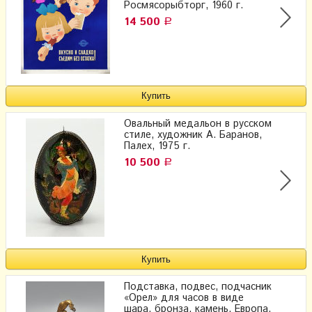
Росмясорыбторг, 1960 г.
14 500
Р
Овальный медальон в русском
стиле, художник А. Баранов,
Палех, 1975 г.
10 500
Р
Подставка, подвес, подчасник
«Орел» для часов в виде
шара, бронза, камень, Европа,