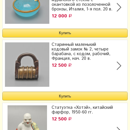
окантовкой из позолоченной
бронзы, Италия, 1-я пол. 20 в.
12 000
Р
Старинный маленький
кодовый замок № 2, четыре
барабана, с кодом, рабочий,
Франция, нач. 20 в.
12 500
Р
Статуэтка «Хотэй», китайский
фарфор, 1950-60 гг.
12 500
Р