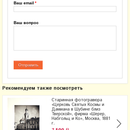
Ваш email
Ваш вопрос
Рекомендуем также посмотреть
Старинная фотогравюра
«Церковь Святых Космы и
Дамиана в Шубине близ
Тверской», фирма «Шерер,
Набгольц и Ко», Москва, 1881
г.
Р