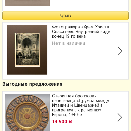
Фотогравюра «Храм Христа
Спасителя. Внутренний вид»
конец 19 го века
Нет в наличии
Выгодные предложения
Старинная бронзовая
пепельница «Дружба между
Италией и Швейцарией в
приграничных регионах»,
Европа, 1940-е
14 500
Р