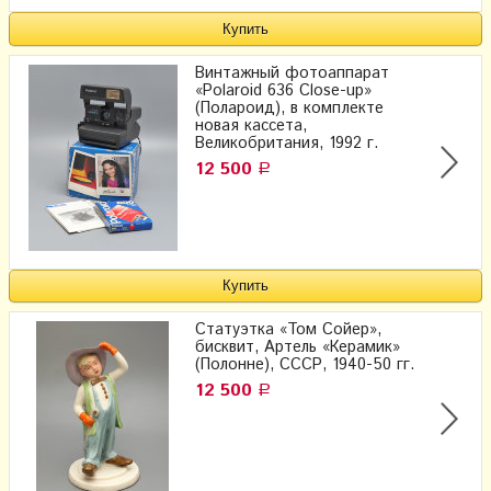
Винтажный фотоаппарат
«Polaroid 636 Close-up»
(Полароид), в комплекте
новая кассета,
Великобритания, 1992 г.
12 500
Р
Статуэтка «Том Сойер»,
бисквит, Артель «Керамик»
(Полонне), СССР, 1940-50 гг.
12 500
Р