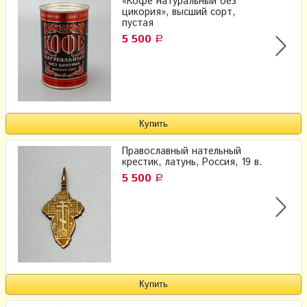
«Кофе натуральный без
цикория», высший сорт,
пустая
5 500
Р
Православный нательный
крестик, латунь, Россия, 19 в.
5 500
Р