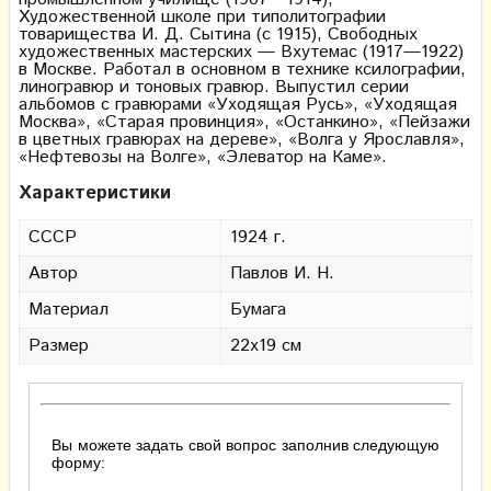
Художественной школе при типолитографии
товарищества И. Д. Сытина (с 1915), Свободных
художественных мастерских — Вхутемас (1917—1922)
в Москве. Работал в основном в технике ксилографии,
линогравюр и тоновых гравюр. Выпустил серии
альбомов с гравюрами «Уходящая Русь», «Уходящая
Москва», «Старая провинция», «Останкино», «Пейзажи
в цветных гравюрах на дереве», «Волга у Ярославля»,
«Нефтевозы на Волге», «Элеватор на Каме».
Характеристики
СССР
1924 г.
Автор
Павлов И. Н.
Материал
Бумага
Размер
22х19 см
Вы можете задать свой вопрос заполнив следующую
форму: