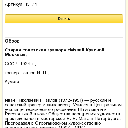
Артикул: 15174
Обзор
Старая советская гравюра «Музей Красной
Москвы»,
СССР, 1924 г.,
гравер
Павлов И. Н.,
бумага.
Иван Николаевич Павлов (1872–1951) — русский и
советский гравёр и живописец. Учился в Центральном
училище технического рисования Штиглица и в
Рисовальной школе Общества поощрения художеств,
практиковался в мастерской В. В. Матэ в Петербурге.
Преподавал в Строгановском художественно-
промышленном училище (1907—1914),