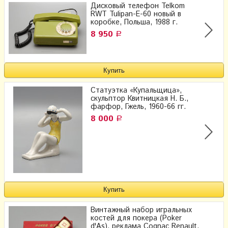
Дисковый телефон Telkom
RWT Tulipan-E-60 новый в
коробке, Польша, 1988 г.
8 950
Р
Статуэтка «Купальщица»,
скульптор Квитницкая Н. Б.,
фарфор, Гжель, 1960-66 гг.
8 000
Р
Винтажный набор игральных
костей для покера (Poker
d'As), реклама Cognac Renault,