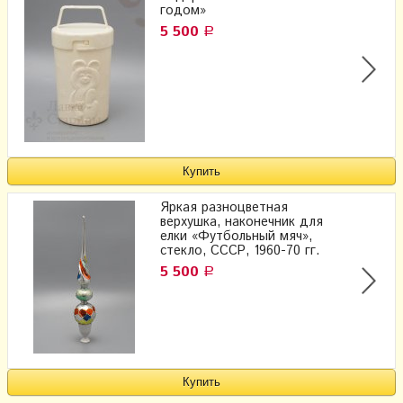
годом»
5 500
Р
Яркая разноцветная
верхушка, наконечник для
елки «Футбольный мяч»,
стекло, СССР, 1960-70 гг.
5 500
Р