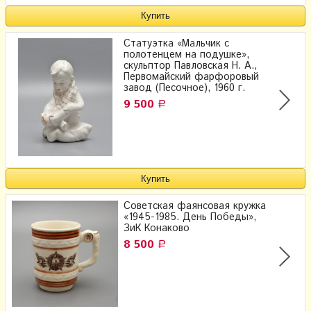
Статуэтка «Мальчик с
полотенцем на подушке»,
скульптор Павловская Н. А.,​
Первомайский фарфоровый
завод (Песочное), 1960 г.
9 500
Р
Советская фаянсовая кружка
«1945-1985. День Победы»,
ЗиК Конаково
8 500
Р