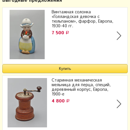
Выгодные предложения
Винтажная солонка
«Голландская девочка с
тюльпаном», фарфор, Европа,
1930-40 гг.
7 500
Р
Старинная механическая
мельница для перца, специй,
деревянный корпус, Европа,
1900-е
4 800
Р