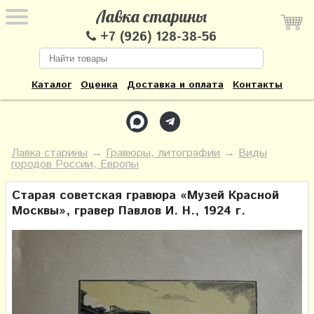
Лавка старины
+7 (926) 128-38-56
Каталог
Оценка
Доставка и оплата
Контакты
Лавка старины
→
Гравюры, литографии
→
Виды
городов России, Европы
Старая советская гравюра «Музей Красной
Москвы», гравер Павлов И. Н., 1924 г.