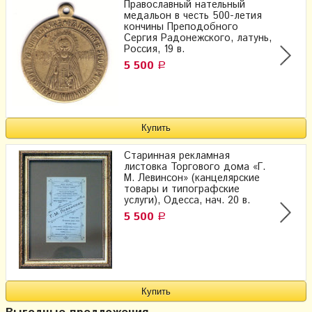
Православный нательный
медальон в честь 500-летия
кончины Преподобного
Сергия Радонежского, латунь,
Россия, 19 в.
5 500
Р
Старинная рекламная
листовка Торгового дома «Г.
М. Левинсон» (канцелярские
товары и типографские
услуги), Одесса, нач. 20 в.
5 500
Р