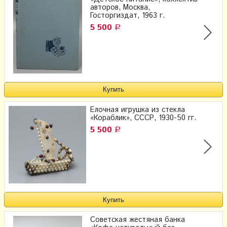
авторов, Москва,
Госторгиздат, 1963 г.
5 500
Р
Елочная игрушка из стекла
«Кораблик», СССР, 1930-50 гг.
5 500
Р
Советская жестяная банка