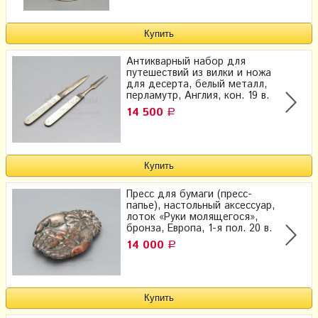
Антикварный набор для
путешествий из вилки и ножа​
для десерта, белый металл,
перламутр, Англия, кон. 19 в.
14 500
Р
Пресс для бумаги (пресс-
папье), настольный аксессуар,
лоток «Руки молящегося»,
бронза, Европа, 1-я пол. 20 в.
14 000
Р