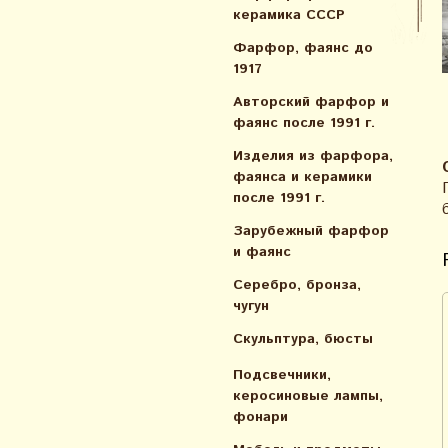
керамика СССР
Фарфор, фаянс до
1917
Авторский фарфор и
фаянс после 1991 г.
Изделия из фарфора,
фаянса и керамики
после 1991 г.
Зарубежный фарфор
и фаянс
Серебро, бронза,
чугун
Скульптура, бюсты
Подсвечники,
керосиновые лампы,
фонари