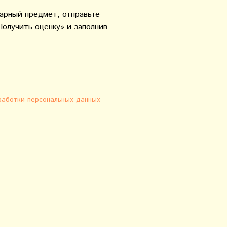
варный предмет, отправьте
Получить оценку» и заполнив
работки персональных данных