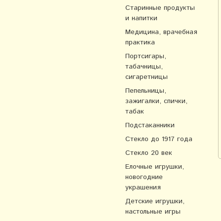
Старинные продукты
и напитки
Медицина, врачебная
практика
Портсигары,
табачницы,
сигаретницы
Пепельницы,
зажигалки, спички,
табак
Подстаканники
Стекло до 1917 года
Стекло 20 век
Елочные игрушки,
новогодние
украшения
Детские игрушки,
настольные игры