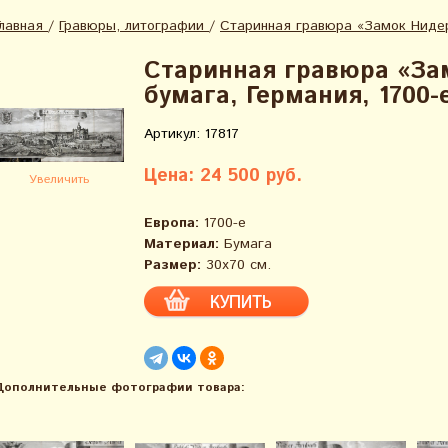
Главная
/
Гравюры, литографии
/
Старинная гравюра «Замок Нидер-
Старинная гравюра «За
бумага, Германия, 1700-
Артикул: 17817
Цена: 24 500 руб.
Увеличить
Европа:
1700-е
Материал:
Бумага
Размер:
30х70 см.
Дополнительные фотографии товара: