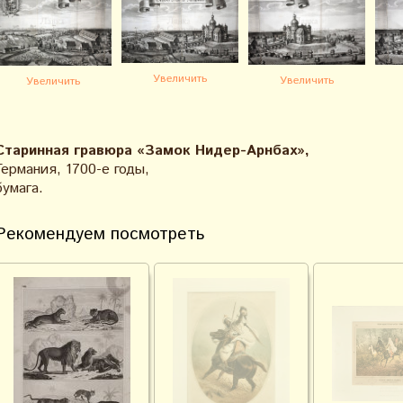
Увеличить
Увеличить
Увеличить
Старинная гравюра «Замок Нидер-Арнбах»,
Германия, 1700-е годы,
бумага.
Рекомендуем посмотреть