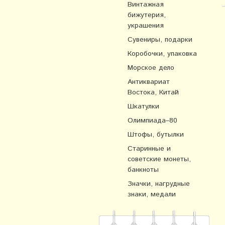
Винтажная
бижутерия,
украшения
Сувениры, подарки
Коробочки, упаковка
Морское дело
Антиквариат
Востока, Китай
Шкатулки
Олимпиада–80
Штофы, бутылки
Старинные и
советские монеты,
банкноты
Значки, нагрудные
знаки, медали