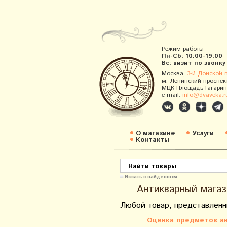
Режим работы
Пн-Сб: 10:00-19:00
Вс: визит по звонку
Москва,
3-й Донской 
м. Ленинский проспек
МЦК Площадь Гагарин
e-mail:
info@dvaveka.r
О магазине
Услуги
Контакты
Искать в найденном
Антикварный магаз
Любой товар, представленн
Оценка предметов ан