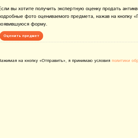
Если вы хотите получить экспертную оценку продать антик
подробные фото оцениваемого предмета, нажав на кнопку «
появившуюся форму.
Оценить предмет
Нажимая на кнопку «Отправить», я принимаю условия
политики об