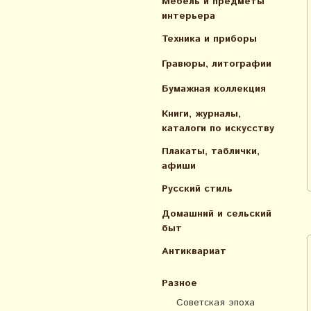
Мебель и предметы
интерьера
Техника и приборы
Гравюры, литографии
Бумажная коллекция
Книги, журналы,
каталоги по искусcтву
Плакаты, таблички,
афиши
Русский стиль
Домашний и сельский
быт
Антиквариат
Разное
Советская эпоха