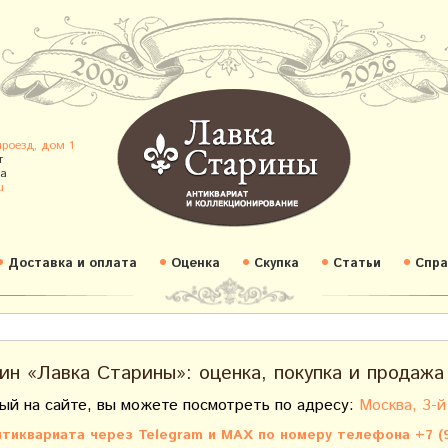
проезд, дом 1
т
а
u
Доставка и оплата
Оценка
Скупка
Статьи
Спра
ин «Лавка Старины»: оценка, покупка и продажа
ый на сайте, вы можете посмотреть по адресу:
Москва, 3-й
тиквариата через Telegram и MAX по номеру телефона +7 (