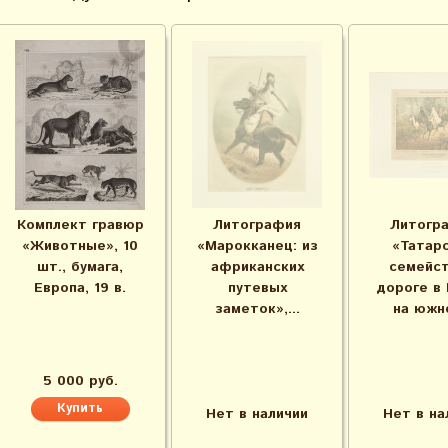
Комплект гравюр
Литография
Литогр
«Животные», 10
«Марокканец: из
«Татар
шт., бумага,
африканских
семейст
Европа, 19 в.
путевых
дороге в
заметок»,...
на южно
5 000 руб.
Нет в наличии
Нет в на