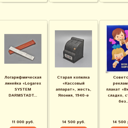
Логарифмическая
Старая копилка
Советс
линейка «Logarex
«Кассовый
реклам
SYSTEM
аппарат», жесть,
плакат «В
DARMSTADT...
Япония, 1940-е
сладко, 
без..
11 000 руб.
14 500 руб.
14 500 