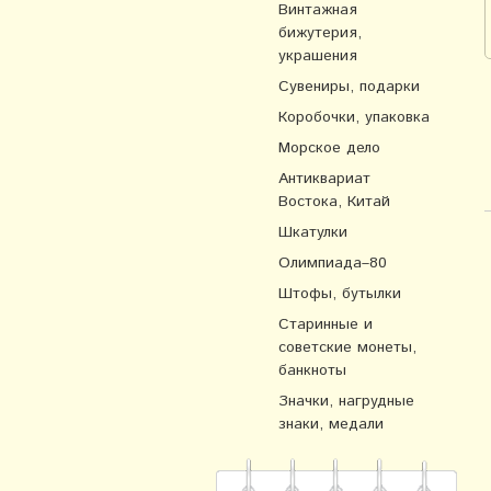
Винтажная
бижутерия,
украшения
Сувениры, подарки
Коробочки, упаковка
Морское дело
Антиквариат
Востока, Китай
Шкатулки
Олимпиада–80
Штофы, бутылки
Старинные и
советские монеты,
банкноты
Значки, нагрудные
знаки, медали