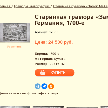
Главная
/
Гравюры, литографии
/
Старинная гравюра «Замок Мейер»
Старинная гравюра «За
Германия, 1700-е
Артикул: 17803
Цена: 24 500 руб.
Увеличить
Европа:
1700-е
Материал:
Бумага
Размер:
29х46 см
Дополнительные фотографии товара: