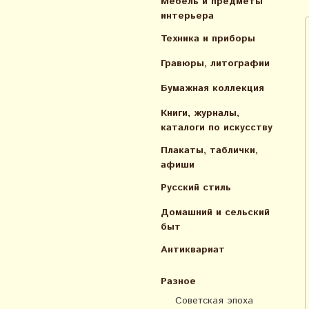
Мебель и предметы
интерьера
Техника и приборы
Гравюры, литографии
Бумажная коллекция
Книги, журналы,
каталоги по искусcтву
Плакаты, таблички,
афиши
Русский стиль
Домашний и сельский
быт
Антиквариат
Разное
Советская эпоха