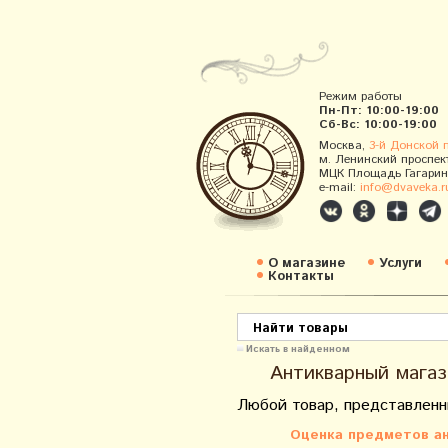
Режим работы
Пн-Пт: 10:00-19:00
Сб-Вс: 10:00-19:00
Москва,
3-й Донской 
м. Ленинский проспек
МЦК Площадь Гагарин
e-mail:
info@dvaveka.r
О магазине
Услуги
Контакты
Искать в найденном
Антикварный магаз
Любой товар, представленн
Оценка предметов ан