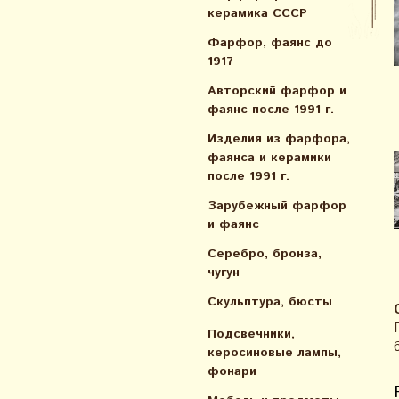
керамика СССР
Фарфор, фаянс до
1917
Авторский фарфор и
фаянс после 1991 г.
Изделия из фарфора,
фаянса и керамики
после 1991 г.
Зарубежный фарфор
и фаянс
Серебро, бронза,
чугун
Скульптура, бюсты
Подсвечники,
керосиновые лампы,
фонари