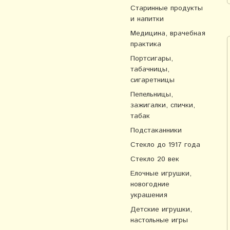
Старинные продукты
и напитки
Медицина, врачебная
практика
Портсигары,
табачницы,
сигаретницы
Пепельницы,
зажигалки, спички,
табак
Подстаканники
Стекло до 1917 года
Стекло 20 век
Елочные игрушки,
новогодние
украшения
Детские игрушки,
настольные игры