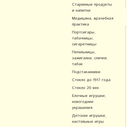
Старинные продукты
и напитки
Медицина, врачебная
практика
Портсигары,
табачницы,
сигаретницы
Пепельницы,
зажигалки, спички,
табак
Подстаканники
Стекло до 1917 года
Стекло 20 век
Елочные игрушки,
новогодние
украшения
Детские игрушки,
настольные игры