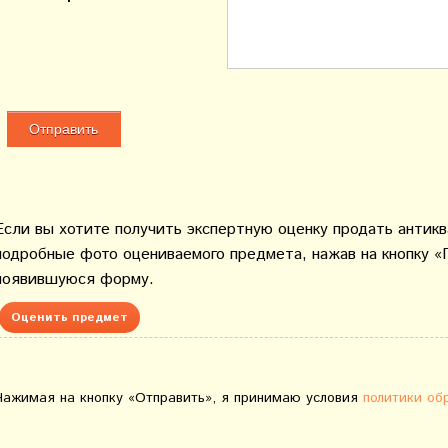
Если вы хотите получить экспертную оценку продать антик
подробные фото оцениваемого предмета, нажав на кнопку «
появившуюся форму.
Оценить предмет
Нажимая на кнопку «Отправить», я принимаю условия
политики об