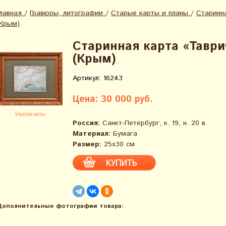
Главная
/
Гравюры, литографии
/
Старые карты и планы
/
Старинн
(Крым)
Старинная карта «Таври
(Крым)
Артикул: 16243
Цена: 30 000 руб.
Увеличить
Россия:
Санкт-Петербург, к. 19, н. 20 в.
Материал:
Бумага
Размер:
25х30 см
Дополнительные фотографии товара: