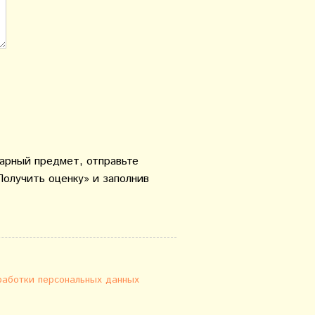
варный предмет, отправьте
Получить оценку» и заполнив
работки персональных данных