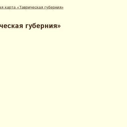
ая карта «Таврическая губерния»
ческая губерния»