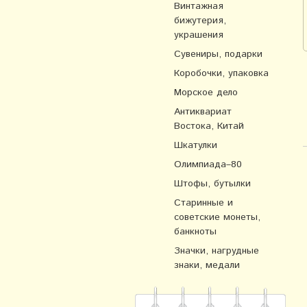
Винтажная
бижутерия,
украшения
Сувениры, подарки
Коробочки, упаковка
Морское дело
Антиквариат
Востока, Китай
Шкатулки
Олимпиада–80
Штофы, бутылки
Старинные и
советские монеты,
банкноты
Значки, нагрудные
знаки, медали