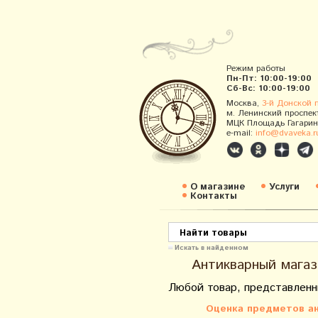
Режим работы
Пн-Пт: 10:00-19:00
Сб-Вс: 10:00-19:00
Москва,
3-й Донской 
м. Ленинский проспек
МЦК Площадь Гагарин
e-mail:
info@dvaveka.r
О магазине
Услуги
Контакты
Искать в найденном
Антикварный магаз
Любой товар, представленн
Оценка предметов ан