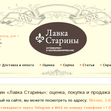
проезд, дом 1
т
а
u
Доставка и оплата
Оценка
Скупка
Статьи
Спра
ин «Лавка Старины»: оценка, покупка и продажа
ый на сайте, вы можете посмотреть по адресу:
Москва, 3-й
тиквариата через Telegram и MAX по номеру телефона +7 (