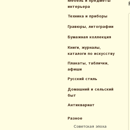
Мебель и предметы
интерьера
Техника и приборы
Гравюры, литографии
Бумажная коллекция
Книги, журналы,
каталоги по искусcтву
Плакаты, таблички,
афиши
Русский стиль
Домашний и сельский
быт
Антиквариат
Разное
Советская эпоха