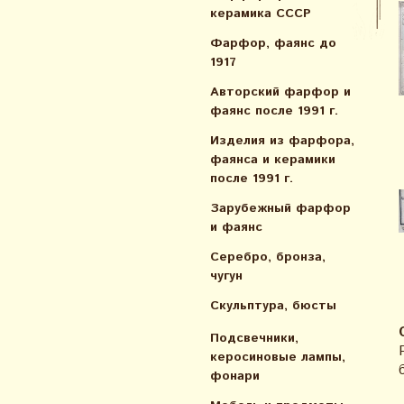
керамика СССР
Фарфор, фаянс до
1917
Авторский фарфор и
фаянс после 1991 г.
Изделия из фарфора,
фаянса и керамики
после 1991 г.
Зарубежный фарфор
и фаянс
Серебро, бронза,
чугун
Скульптура, бюсты
Подсвечники,
керосиновые лампы,
фонари