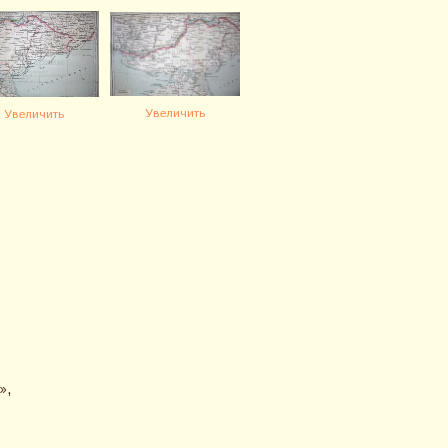
Увеличить
Увеличить
»,