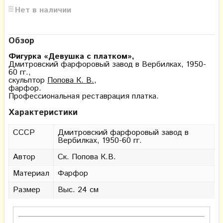
Нет в наличии
Обзор
Фигурка «Девушка с платком»,
Дмитровский фарфоровый завод в Вербилках, 1950-
60 гг.,
скульптор
Попова К. В.
,
фарфор.
Профессиональная реставрация платка.
Характеристики
СССР
Дмитровский фарфоровый завод в
Вербилках, 1950-60 гг.
Автор
Ск. Попова К.В.
Материал
Фарфор
Размер
Выс. 24 см