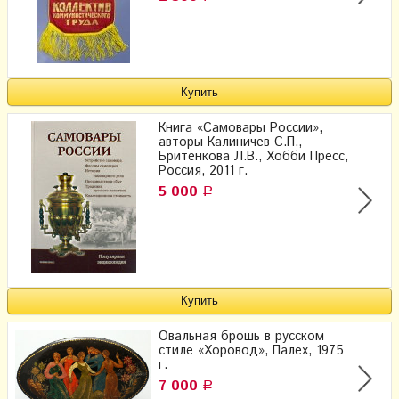
Книга «Самовары России»,
авторы Калиничев С.П.,
Бритенкова Л.В., Хобби Пресс,
Россия, 2011 г.
5 000
Р
Овальная брошь в русском
стиле «Хоровод», Палех, 1975
г.
7 000
Р