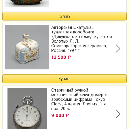
Авторская шкатулка,
туалетная коробочка
«Девушка с котом», скульптор
Золотых Л. Л.,
Семикаракорская керамика,
Россия, 1997 г.
12 500
Р
Старинный ручной
механический секундомер с
арабскими цифрами Tokyo
Clock, 4 камня, Япония, 1-я
пол. 20 в.
9 000
Р