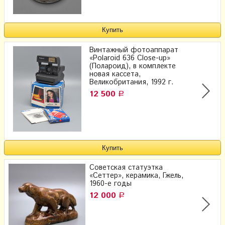
Винтажный фотоаппарат
«Polaroid 636 Close-up»
(Полароид), в комплекте
новая кассета,
Великобритания, 1992 г.
12 500
Р
Советская статуэтка
«Сеттер», керамика, Гжель,
1960-е годы
12 000
Р