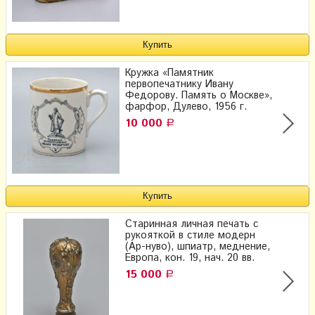
Кружка «Памятник
первопечатнику Ивану
Федорову. Память о Москве»,
фарфор, Дулево, 1956 г.
10 000
Р
Старинная личная печать с
рукояткой в стиле модерн
(Ар-нуво), шпиатр, меднение,
Европа, кон. 19, нач. 20 вв.
15 000
Р