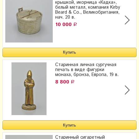
крышкой, икорница «Кадка»,
белый металл, компания Kirby
Beard & Co., Великобритания,
нач. 20 в.
10 000
Р
Старинная личная сургучная
печать в виде фигурки
монаха, бронза, Европа, 19 в.
8 800
Р
Старинный сигаретный