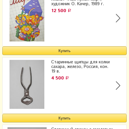
художник О. Качер, 1989 г.
12 500
Р
Старинные щипцы для колки
сахара, железо, Россия, кон.
19 в.
4 500
Р