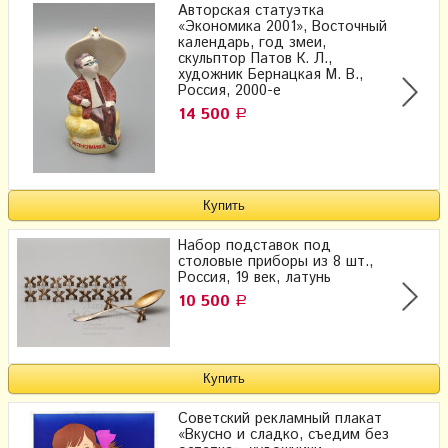
Авторская статуэтка
«Экономика 2001», Восточный
календарь, год змеи,
скульптор Патов К. Л.,
художник Бернацкая М. В.,
Россия, 2000-е
14 500
Р
Набор подставок под
столовые приборы из 8 шт.,
Россия, 19 век, латунь
10 500
Р
Советский рекламный плакат
«Вкусно и сладко, съедим без