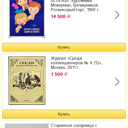
остатка», художники
Моверман, Гречишников,
Росмясорыбторг, 1960 г.
14 500
Р
Журнал «Среди
коллекционеров № 4 (5)»,
Москва, 2011 г.
1 500
Р
Старинная сахарница с