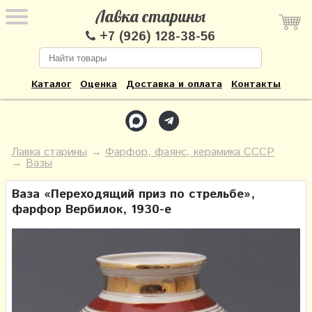
Лавка старины
+7 (926) 128-38-56
Каталог
Оценка
Доставка и оплата
Контакты
Лавка старины
→
Фарфор, фаянс, керамика СССР
→
Вазы
Ваза «Переходящий приз по стрельбе»,
фарфор Вербилок, 1930-е