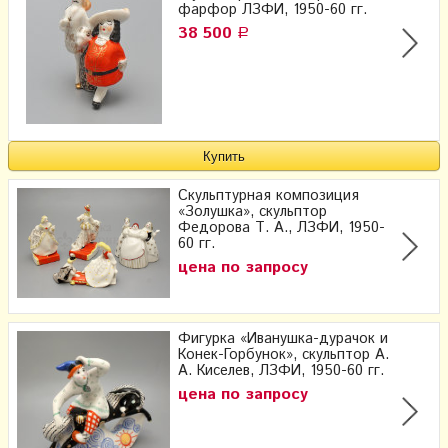
фарфор ЛЗФИ, 1950-60 гг.
38 500
Р
Скульптурная композиция
«Золушка», скульптор
Федорова Т. А., ЛЗФИ, 1950-
60 гг.
цена по запросу
Фигурка «Иванушка-дурачок и
Конек-Горбунок», скульптор А.
А. Киселев, ЛЗФИ, 1950-60 гг.
цена по запросу