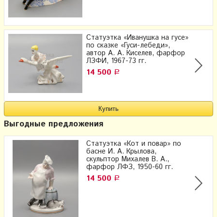
Статуэтка «Иванушка на гусе»
по сказке «Гуси-лебеди»,
автор А. А. Киселев, фарфор
ЛЗФИ, 1967-73 гг.
14 500
Р
Выгодные предложения
Статуэтка «Кот и повар» по
басне И. А. Крылова,
скульптор Михалев В. А.,
фарфор ЛФЗ, 1950-60 гг.
14 500
Р