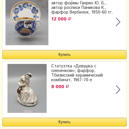
автор формы Ганрио Ю. Б.,
автор росписи Паникова К.,
фарфор Вербилок, 1950-60 гг.
12 000
Р
Статуэтка «Девушка с
олененком», фарфор,
Тбилисский керамический
комбинат, 1967-70-е
8 000
Р