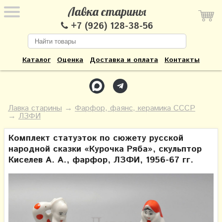
Лавка старины
+7 (926) 128-38-56
Каталог
Оценка
Доставка и оплата
Контакты
Лавка старины
→
Фарфор, фаянс, керамика СССР
→
ЛЗФИ
Комплект статуэток по сюжету русской
народной сказки​ «Курочка Ряба», скульптор
Киселев А. А., фарфор, ЛЗФИ, 1956-67 гг.