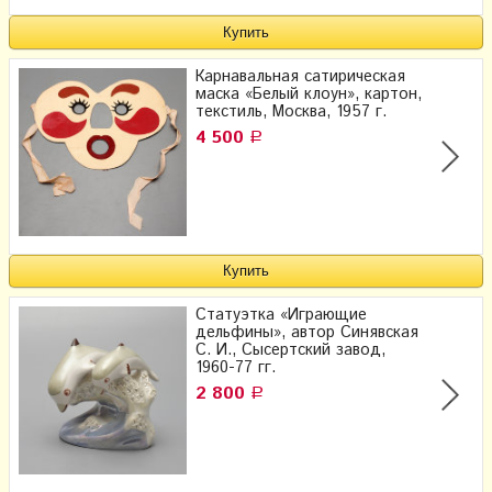
Карнавальная сатирическая
маска «Белый клоун», картон,
текстиль, Москва, 1957 г.
4 500
Р
Статуэтка «Играющие
дельфины», ​автор Синявская
С. И., Сысертский завод,
1960-77 гг.
2 800
Р