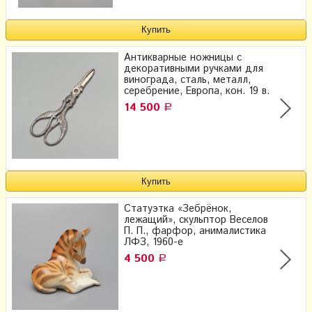
Антикварные ножницы с
декоративными ручками для
винограда, сталь, металл,
серебрение, Европа, кон. 19 в.
14 500
Р
Статуэтка «Зебрёнок,
лежащий», скульптор Веселов
П. П., фарфор, анималистика
ЛФЗ, 1960-е
4 500
Р