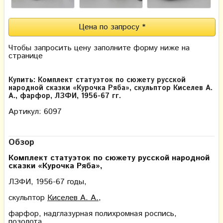
Цена по запросу *
Чтобы запросить цену заполните форму ниже на
странице
Купить: Комплект статуэток по сюжету русской
народной сказки​ «Курочка Ряба», скульптор Киселев А.
А., фарфор, ЛЗФИ, 1956-67 гг.
Артикул: 6097
Обзор
Комплект статуэток
по сюжету русской народной
сказки
«Курочка Ряба»,
ЛЗФИ, 1956-67 годы,
скульптор
Киселев А. А.
,
фарфор, надглазурная полихромная роспись,
позолота.