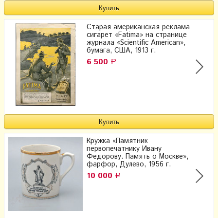
Старая американская реклама
сигарет «Fatima» на странице
журнала «Scientific American»,
бумага, США, 1913 г.
6 500
Р
Кружка «Памятник
первопечатнику Ивану
Федорову. Память о Москве»,
фарфор, Дулево, 1956 г.
10 000
Р