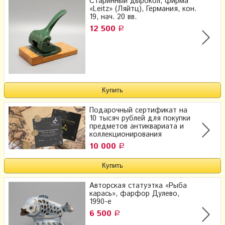
Старинный дырокол, фирма
«Leitz» (Ляйтц), Германия, кон.
19, нач. 20 вв.
12 500
Р
Подарочный сертификат на
10 тысяч рублей для покупки
предметов антиквариата и
коллекционирования
10 000
Р
Авторская статуэтка «Рыба
карась», фарфор Дулево,
1990-е
6 500
Р