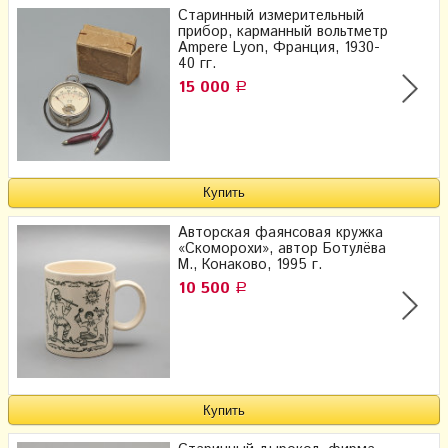
Старинный измерительный
прибор, карманный вольтметр
Ampere Lyon, Франция, 1930-
40 гг.
15 000
Р
Авторская фаянсовая кружка
«Скоморохи», автор Ботулёва
М., Конаково, 1995 г.
10 500
Р