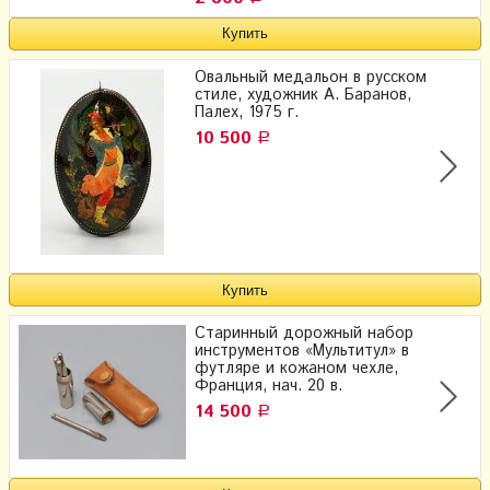
Овальный медальон в русском
стиле, художник А. Баранов,
Палех, 1975 г.
10 500
Р
Старинный дорожный набор
инструментов «Мультитул» в
футляре и кожаном чехле,
Франция, нач. 20 в.
14 500
Р