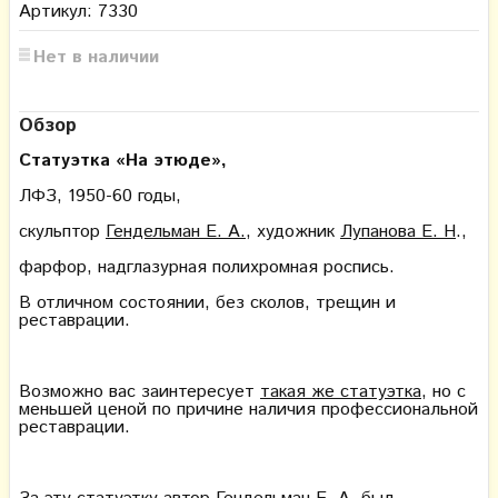
Артикул: 7330
Нет в наличии
Обзор
Статуэтка «На этюде»,
ЛФЗ, 1950-60 годы,
скульптор
Гендельман Е. А.
, художник
Лупанова Е. Н
.,
фарфор, надглазурная полихромная роспись.
В отличном состоянии, без сколов, трещин и
реставрации.
Возможно вас заинтересует
такая же статуэтка
, но с
меньшей ценой по причине наличия профессиональной
реставрации.