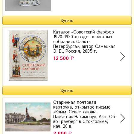
Каталог «Советский фарфор
1920-1930-х годов в частных
собраниях Санкт-
Петербурга», автор Самецкая
Э. Б., Россия, 2005 г.
12 500
Р
Старинная почтовая
карточка, открытое письмо
«Крым. Севастополь.
Памятник Нахимову», Акц. Об-
во Гранберг в Стокгольме,
нач. 20 в.
2 800
Р