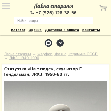
Лавка старины
+7 (926) 128-38-56
Каталог
Оценка
Доставка и оплата
Контакты
Лавка старины
→
Фарфор, фаянс, керамика СССР
→
ЛФЗ: 1940–1990
Статуэтка «На этюде», скульптор Е.
Гендельман, ЛФЗ, 1950-60 гг.