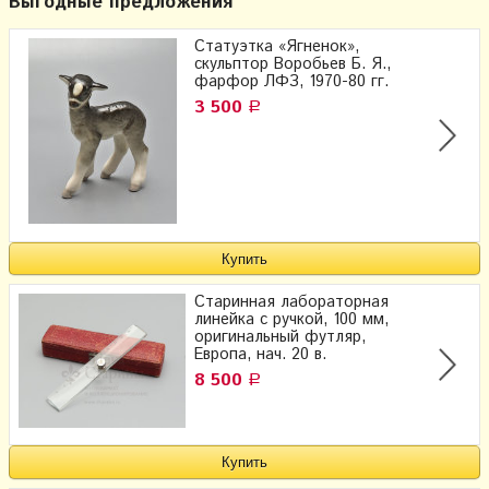
Выгодные предложения
Статуэтка «Ягненок»,
скульптор Воробьев Б. Я.,
фарфор ЛФЗ, 1970-80 гг.
3 500
Р
Старинная лабораторная
линейка с ручкой, 100 мм,
оригинальный футляр,
Европа, нач. 20 в.
8 500
Р