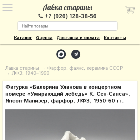
Лавка старины
+7 (926) 128-38-56
Каталог
Оценка
Доставка и оплата
Контакты
Лавка старины
→
Фарфор, фаянс, керамика СССР
→
ЛФЗ: 1940–1990
Фигурка «Балерина Уланова в концертном
номере «Умирающий лебедь» К. Сен-Санса»,
Янсон-Манизер, фарфор, ЛФЗ, 1950-60 гг.