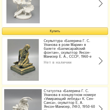
Скульптура «Балерина Г. С.
Уланова в роли Марии» в
балете «Бахчисарайский
фонтан», скульптор Янсон-
Манизер Е. А., СССР, 1960-е
Нет в наличии
Статуэтка «Балерина Г. С.
Уланова в концертном номере
«Умирающий лебедь» К. Сен-
Санса», скульптор Е. А.
Янсон-Манизер, ЛФЗ, 1950-60