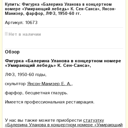
Купить: Фигурка «Балерина Уланова в концертном
номере «Умирающий лебедь» К. Сен-Санса», Янсон-
Манизер, фарфор, ЛФЗ, 1950-60 гг.
Артикул: 10673
Нет в наличии
Обзор
Фигурка «Балерина Уланова в концертном номере
«Умирающий лебедь» К. Сен-Санса»,
ЛФЗ, 1950-60 годы,
скульптор
Янсон-Манизер Е. А.
,
фарфор, бесцветная глазурь.
Имеется профессиональная реставрация.
У нас вы также можете приобрести
статуэтку
«Балерина Уланова в концертном номере «Умирающий