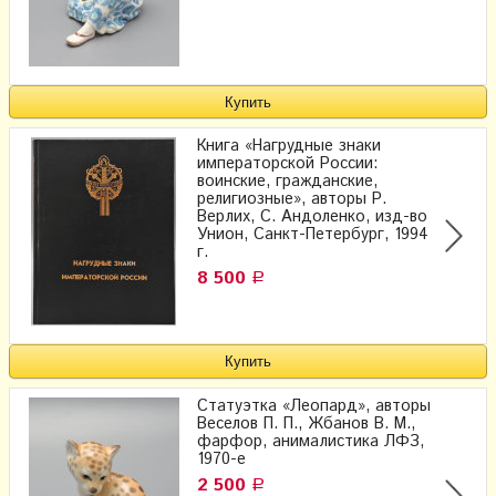
Книга «Нагрудные знаки
императорской России:
воинские, гражданские,
религиозные», авторы Р.
Верлих, С. Андоленко, изд-во
Унион, Санкт-Петербург, 1994
г.
8 500
Р
Статуэтка «Леопард», авторы
Веселов П. П., Жбанов В. М.,
фарфор, анималистика ЛФЗ,
1970-е
2 500
Р