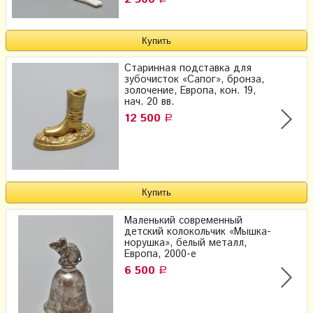
Старинная подставка для
зубочисток «Сапог», бронза,
золочение, Европа, кон. 19,
нач. 20 вв.
12 500
Р
Маленький современный
детский колокольчик «Мышка-
норушка», белый металл,
Европа, 2000-е
6 500
Р