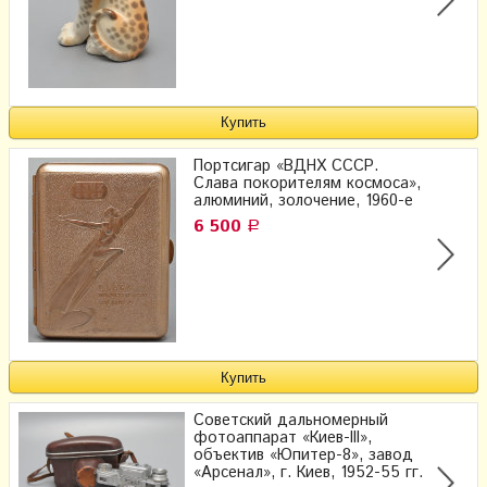
Портсигар «ВДНХ СССР.
Слава покорителям космоса»,
алюминий, золочение, 1960-е
6 500
Р
Советский дальномерный
фотоаппарат «Киев-III»,
объектив «Юпитер-8», завод
«Арсенал», г. Киев, 1952-55 гг.