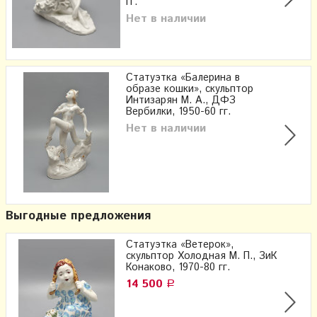
гг.
Нет в наличии
Статуэтка «Балерина в
образе кошки», скульптор
Интизарян​ М. А.​, ДФЗ
Вербилки, 1950-60 гг.
Нет в наличии
Выгодные предложения
Статуэтка «Ветерок»,
скульптор Холодная М. П., ЗиК
Конаково, 1970-80 гг.
14 500
Р