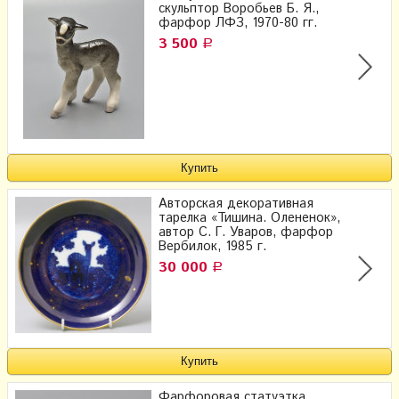
скульптор Воробьев Б. Я.,
фарфор ЛФЗ, 1970-80 гг.
3 500
Р
Авторская декоративная
тарелка «Тишина. Олененок»,
автор С. Г. Уваров, фарфор
Вербилок, 1985 г.
30 000
Р
Фарфоровая статуэтка