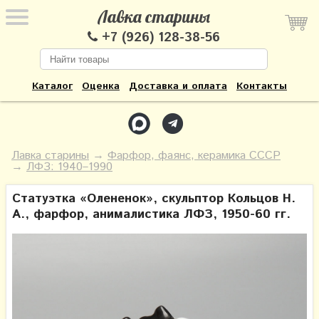
Лавка старины
+7 (926) 128-38-56
Каталог
Оценка
Доставка и оплата
Контакты
Лавка старины
→
Фарфор, фаянс, керамика СССР
→
ЛФЗ: 1940–1990
Статуэтка «Олененок», скульптор Кольцов Н.
А., фарфор, анималистика ЛФЗ, 1950-60 гг.