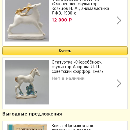
«Олененок», скульптор
Кольцов Н. А., анималистика
ЛФЗ, 1930-е
12 000
Р
Статуэтка «Жеребёнок»,
скульптор Азарова Л. П.,
советский фарфор, Гжель
Нет в наличии
Выгодные предложения
Книга «Производство