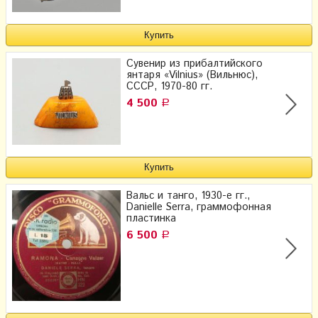
Сувенир из прибалтийского
янтаря «Vilnius» (Вильнюс),
СССР, 1970-80 гг.
4 500
Р
Вальс и танго, 1930-е гг.,
Danielle Serra, граммофонная
пластинка
6 500
Р