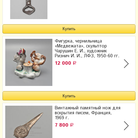
Фигурка, чернильница
«Медвежата», скульптор
Чарушин Е. И., художник
Ризнич И. И., ЛФЗ, 1950-60 гг.
12 000
Р
Винтажный памятный нож для
вскрытия писем, Франция,
1969 г.
7 800
Р