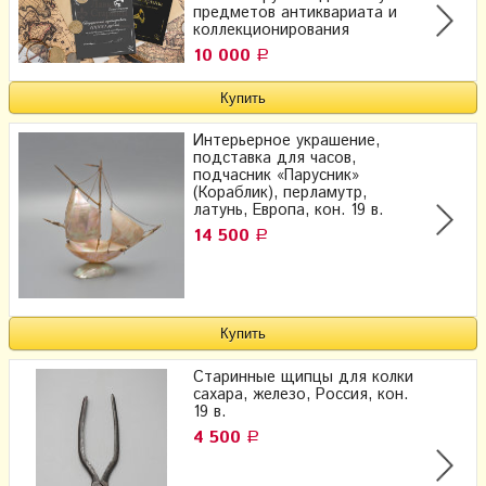
предметов антиквариата и
коллекционирования
10 000
Р
Интерьерное украшение,
подставка для часов,
подчасник «Парусник»
(Кораблик), перламутр,
латунь, Европа, кон. 19 в.
14 500
Р
Старинные щипцы для колки
сахара, железо, Россия, кон.
19 в.
4 500
Р