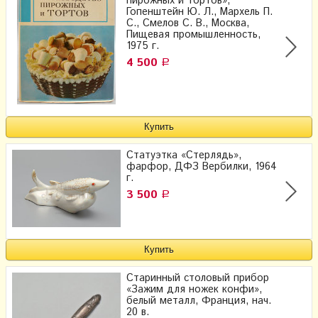
пирожных и тортов»,
Гопенштейн Ю. Л., Мархель П.
С., Смелов С. В., Москва,
Пищевая промышленность,
1975 г.
4 500
Р
Статуэтка «Стерлядь»,
фарфор, ДФЗ Вербилки, 1964
г.
3 500
Р
Старинный столовый прибор
«Зажим для ножек конфи»,
белый металл, Франция, нач.
20 в.