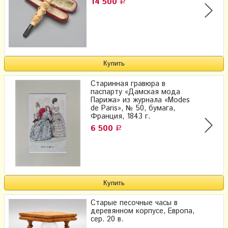
14 500
Р
Старинная гравюра в
паспарту «Дамская мода
Парижа» из журнала «Modes
de Paris», № 50, бумага,
Франция, 1843 г.
6 500
Р
Старые песочные часы в
деревянном корпусе, Европа,
сер. 20 в.