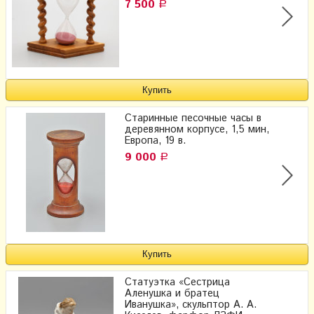
7 500
Р
Старинные песочные часы в
деревянном корпусе, 1,5 мин,
Европа, 19 в.
9 000
Р
Статуэтка «Сестрица
Аленушка и братец
Иванушка», скульптор А. А.