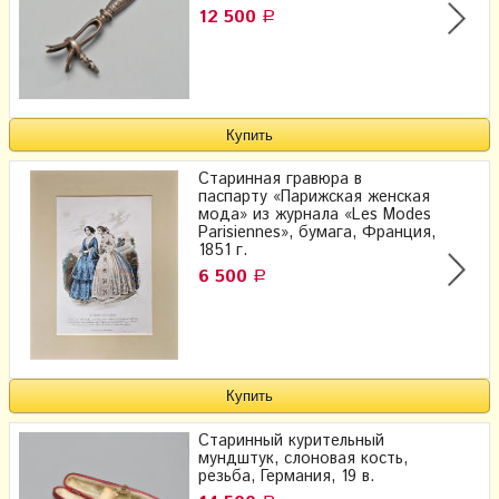
12 500
Р
Старинная гравюра в
паспарту «Парижская женская
мода» из журнала «Les Modes
Parisiennes», бумага, Франция,
1851 г.
6 500
Р
Старинный курительный
мундштук, слоновая кость,
резьба, Германия, 19 в.