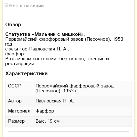
Нет в наличии
Обзор
Статуэтка «Мальчик с мишкой»,
Первомайский фарфоровый завод (Песочное), 1953
год,
скульптор Павловская Н. А.,
фарфор.
В отличном состоянии, без сколов, трещин и
реставрации.
Характеристики
СССР
Первомайский фарфоровый завод
(Песочное), 1953 г.
Автор
Павловская Н. А.
Материал
Фарфор
Размер
Выс. 19 см