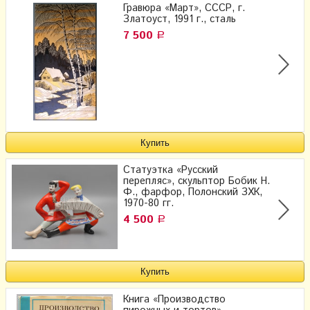
Гравюра «Март», СССР, г.
Златоуст, 1991 г., сталь
7 500
Р
Статуэтка «Русский
перепляс», скульптор Бобик Н.
Ф., фарфор, Полонский ЗХК,
1970-80 гг.
4 500
Р
Книга «Производство