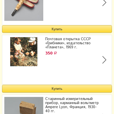
Почтовая открытка СССР
«Грибники», издательство
«Планета», 1969 г.
350
Р
Старинный измерительный
прибор, карманный вольтметр
Ampere Lyon, Франция, 1930-
40 гг.