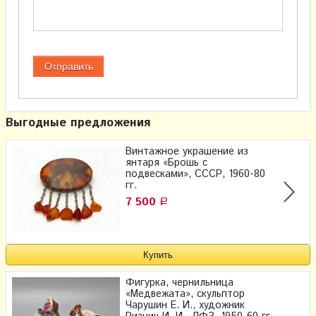
Выгодные предложения
Винтажное украшение из
янтаря «Брошь с
подвесками», СССР, 1960-80
гг.
7 500
Р
Фигурка, чернильница
«Медвежата», скульптор
Чарушин Е. И., художник