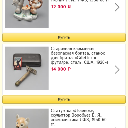
Ризнич И. И., ЛФЗ, 1950-60 гг.
12 000
Р
Старинная карманная
безопасная бритва, станок
для бритья «Gillette» в
футляре, сталь, США, 1920-е
14 000
Р
Cтатуэтка «Львенок»,
скульптор Воробьев Б. Я.,
анималистика ЛФЗ, 1950-60
гг.