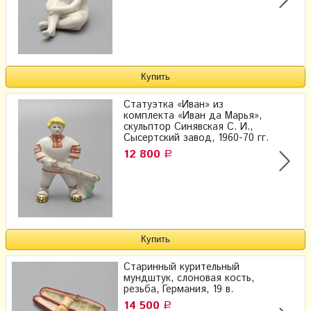
Статуэтка «Иван» из
комплекта «Иван да Марья»,
скульптор Синявская С. И.,
Сысертский завод, 1960-70 гг.
12 800
Р
Старинный курительный
мундштук, слоновая кость,
резьба, Германия, 19 в.
14 500
Р