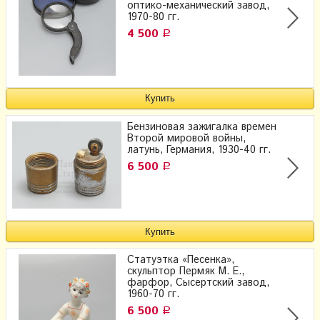
оптико-механический завод,
1970-80 гг.
4 500
Р
Бензиновая зажигалка времен
Второй мировой войны,
латунь, Германия, 1930-40 гг.
6 500
Р
Статуэтка «Песенка»,
скульптор Пермяк М. Е.,
фарфор, Сысертский завод,
1960-70 гг.
6 500
Р