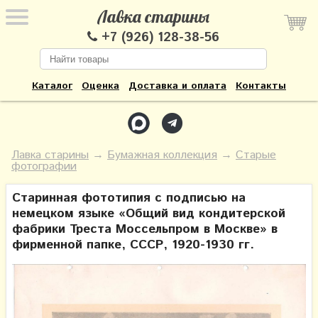
Лавка старины
+7 (926) 128-38-56
Каталог
Оценка
Доставка и оплата
Контакты
Лавка старины
→
Бумажная коллекция
→
Старые
фотографии
Старинная фототипия с подписью на
немецком языке «Общий вид кондитерской
фабрики Треста Моссельпром в Москве» в
фирменной папке, СССР, 1920-1930 гг.