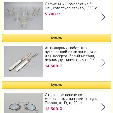
Лафитники, комплект из 6
шт., советское стекло, 1960-е
5 700
Р
Антикварный набор для
путешествий из вилки и ножа​
для десерта, белый металл,
перламутр, Англия, кон. 19 в.
14 500
Р
Старинное пенсне со
стеклянными линзами, латунь,
Европа, к. 19, н. 20 вв.
12 500
Р