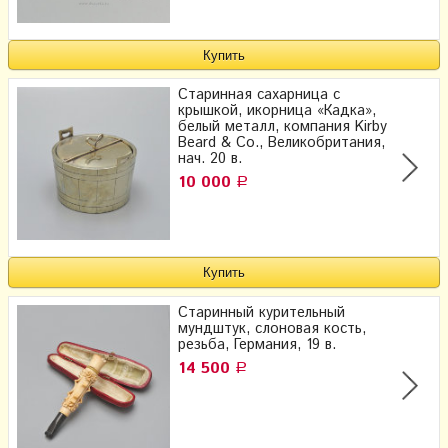
Старинная сахарница с
крышкой, икорница «Кадка»,
белый металл, компания Kirby
Beard & Co., Великобритания,
нач. 20 в.
10 000
Р
Старинный курительный
мундштук, слоновая кость,
резьба, Германия, 19 в.
14 500
Р