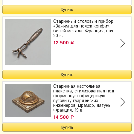
Старинный столовый прибор
«Зажим для ножек конфи»,
белый металл, Франция, нач.
20 в.
12 500
Р
Старинная настольная
плакетка, стилизованная под
форменную офицерскую
пуговицу гвардейских
инженеров, мрамор, латунь,
Франция, 19 в.
14 500
Р