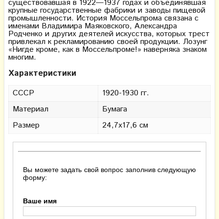
существовавшая в 1922—1937 годах и объединявшая
крупные государственные фабрики и заводы пищевой
промышленности. История Моссельпрома связана с
именами Владимира Маяковского, Александра
Родченко и других деятелей искусства, которых трест
привлекал к рекламированию своей продукции. Лозунг
«Нигде кроме, как в Моссельпроме!» наверняка знаком
многим.
Характеристики
СССР
1920-1930 гг.
Материал
Бумага
Размер
24,7х17,6 см
Вы можете задать свой вопрос заполнив следующую
форму:
Ваше имя