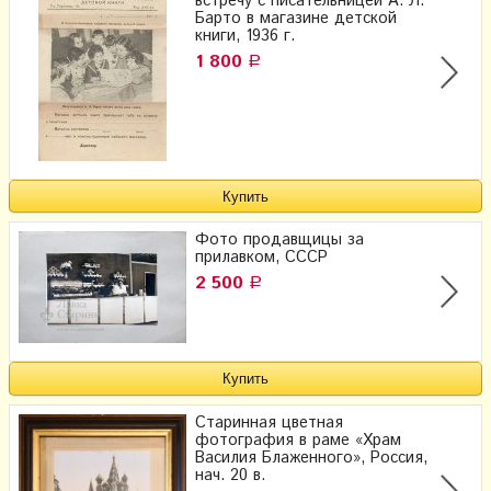
встречу с писательницей А. Л.
Барто в магазине детской
книги, 1936 г.
1 800
Р
Фото продавщицы за
прилавком, СССР
2 500
Р
Старинная цветная
фотография в раме «Храм
Василия Блаженного», Россия,
нач. 20 в.