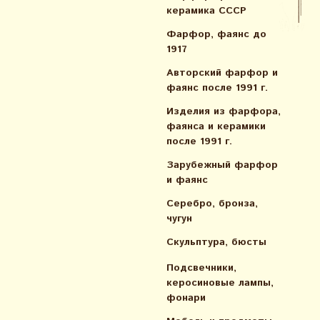
керамика СССР
Фарфор, фаянс до
1917
Авторский фарфор и
фаянс после 1991 г.
Изделия из фарфора,
фаянса и керамики
после 1991 г.
Зарубежный фарфор
и фаянс
Серебро, бронза,
чугун
Скульптура, бюсты
Подсвечники,
керосиновые лампы,
фонари