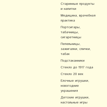
Старинные продукты
и напитки
Медицина, врачебная
практика
Портсигары,
табачницы,
сигаретницы
Пепельницы,
зажигалки, спички,
табак
Подстаканники
Стекло до 1917 года
Стекло 20 век
Елочные игрушки,
новогодние
украшения
Детские игрушки,
настольные игры