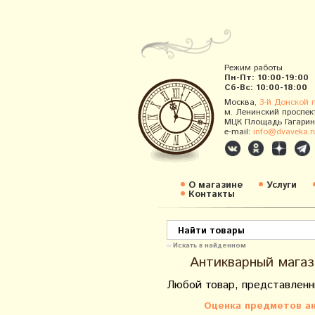
Режим работы
Пн-Пт: 10:00-19:00
Сб-Вс: 10:00-18:00
Москва,
3-й Донской 
м. Ленинский проспек
МЦК Площадь Гагарин
e-mail:
info@dvaveka.r
О магазине
Услуги
Контакты
Искать в найденном
Антикварный магаз
Любой товар, представленн
Оценка предметов ан