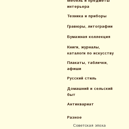
Мебель и предметы
интерьера
Техника и приборы
Гравюры, литографии
Бумажная коллекция
Книги, журналы,
каталоги по искусcтву
Плакаты, таблички,
афиши
Русский стиль
Домашний и сельский
быт
Антиквариат
Разное
Советская эпоха