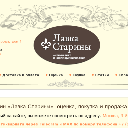
проезд, дом 1
т
а
u
Доставка и оплата
Оценка
Скупка
Статьи
Спра
ин «Лавка Старины»: оценка, покупка и продажа
ый на сайте, вы можете посмотреть по адресу:
Москва, 3-й
тиквариата через Telegram и MAX по номеру телефона +7 (