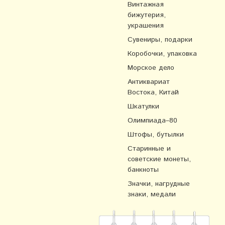
Винтажная
бижутерия,
украшения
Сувениры, подарки
Коробочки, упаковка
Морское дело
Антиквариат
Востока, Китай
Шкатулки
Олимпиада–80
Штофы, бутылки
Старинные и
советские монеты,
банкноты
Значки, нагрудные
знаки, медали