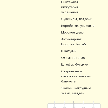
Винтажная
бижутерия,
украшения
Сувениры, подарки
Коробочки, упаковка
Морское дело
Антиквариат
Востока, Китай
Шкатулки
Олимпиада–80
Штофы, бутылки
Старинные и
советские монеты,
банкноты
Значки, нагрудные
знаки, медали