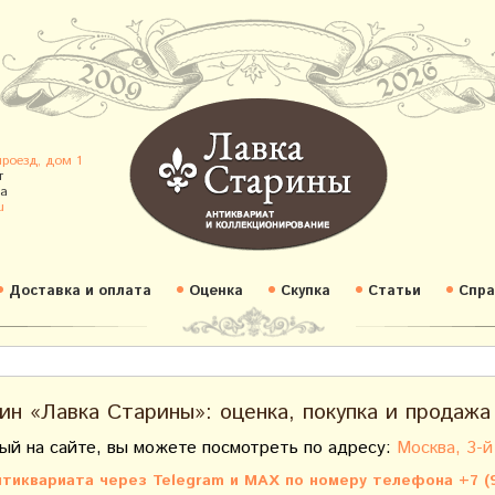
проезд, дом 1
т
а
u
Доставка и оплата
Оценка
Скупка
Статьи
Спра
ин «Лавка Старины»: оценка, покупка и продажа
ый на сайте, вы можете посмотреть по адресу:
Москва, 3-й
тиквариата через Telegram и MAX по номеру телефона +7 (