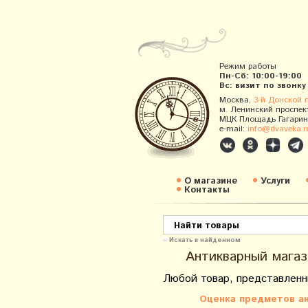
Режим работы
Пн-Сб: 10:00-19:00
Вс: визит по звонку
Москва,
3-й Донской 
м. Ленинский проспек
МЦК Площадь Гагарин
e-mail:
info@dvaveka.r
О магазине
Услуги
Контакты
Искать в найденном
Антикварный магаз
Любой товар, представленн
Оценка предметов ан