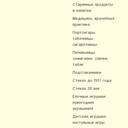
Старинные продукты
и напитки
Медицина, врачебная
практика
Портсигары,
табачницы,
сигаретницы
Пепельницы,
зажигалки, спички,
табак
Подстаканники
Стекло до 1917 года
Стекло 20 век
Елочные игрушки,
новогодние
украшения
Детские игрушки,
настольные игры