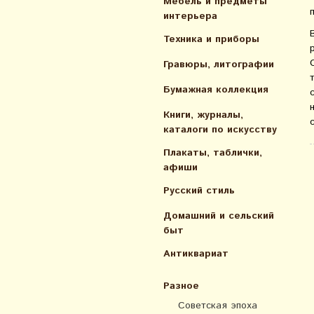
Мебель и предметы
интерьера
Техника и приборы
Гравюры, литографии
Бумажная коллекция
Книги, журналы,
каталоги по искусcтву
Плакаты, таблички,
афиши
Русский стиль
Домашний и сельский
быт
Антиквариат
Разное
Советская эпоха