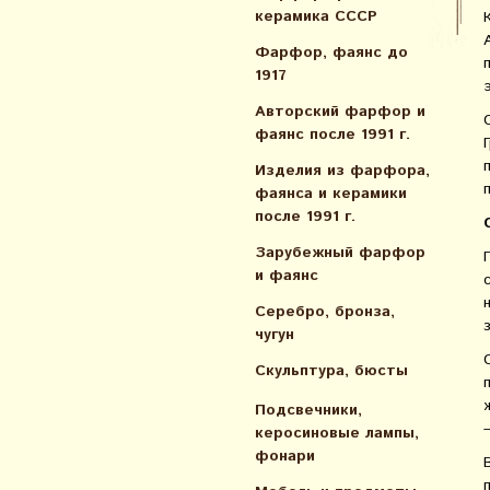
керамика СССР
Фарфор, фаянс до
1917
Авторский фарфор и
фаянс после 1991 г.
Изделия из фарфора,
фаянса и керамики
после 1991 г.
Зарубежный фарфор
и фаянс
Серебро, бронза,
чугун
Скульптура, бюсты
Подсвечники,
керосиновые лампы,
фонари