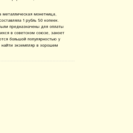
а металлическая монетница,
 составляла 1 рубль 50 копеек.
 были предназначены для оплаты
ихся в советском союзе, заноет
ются большой популярностью у
и найти экземпляр в хорошем