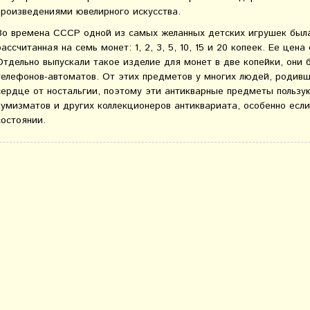
произведениями ювелирного искусства.
Во времена СССР одной из самых желанных детских игрушек был
рассчитанная на семь монет: 1, 2, 3, 5, 10, 15 и 20 копеек. Ее цена
Отдельно выпускали такое изделие для монет в две копейки, они
телефонов-автоматов. От этих предметов у многих людей, родивш
сердце от ностальгии, поэтому эти антикварные предметы пользу
нумизматов и других коллекционеров антиквариата, особенно есл
состоянии.