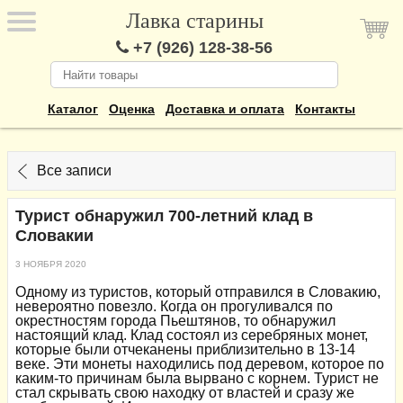
Лавка старины
+7 (926) 128-38-56
Каталог
Оценка
Доставка и оплата
Контакты
Все записи
Турист обнаружил 700-летний клад в
Словакии
3 НОЯБРЯ 2020
Одному из туристов, который отправился в Словакию,
невероятно повезло. Когда он прогуливался по
окрестностям города Пьештянов, то обнаружил
настоящий клад. Клад состоял из серебряных монет,
которые были отчеканены приблизительно в 13-14
веке. Эти монеты находились под деревом, которое по
каким-то причинам была вырвано с корнем. Турист не
стал скрывать свою находку от властей и сразу же