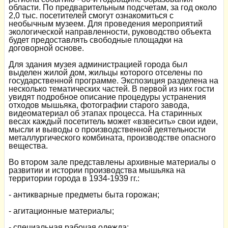
области. По предварительным подсчетам, за год около
2,0 тыс. посетителей смогут ознакомиться с
необычным музеем. Для проведения мероприятий
экологической направленности, руководство объекта
будет предоставлять свободные площадки на
договорной основе.
Для здания музея администрацией города был
выделен жилой дом, жильцы которого отселены по
государственной программе. Экспозиция разделена на
несколько тематических частей. В первой из них гости
увидят подробное описание процедуры устранения
отходов мышьяка, фотографии старого завода,
видеоматериал об этапах процесса. На старинных
весах каждый посетитель может «взвесить» свои идеи,
мысли и выводы о производственной деятельности
металлургического комбината, производстве опасного
вещества.
Во втором зале представлены архивные материалы о
развитии и истории производства мышьяка на
территории города в 1934-1939 гг.:
- антикварные предметы быта горожан;
- агитационные материалы;
- специальная рабочая одежда;