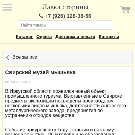
Лавка старины
+7 (926) 128-38-56
Каталог
Оценка
Доставка и оплата
Контакты
Все записи
Свирский музей мышьяка
28 НОЯБРЯ 2017
В Иркутской области появился новый объект
промышленного туризма. Выставленные в Свирске
предметы экспозиции посвящены производству
нескольких видов мышьяка, деятельности Ангарского
металлургического завода, предприятия по
устранению отходов вещества.
Событие приурочено к Году экологии и важному
региона событию - 80-й годовщине образования