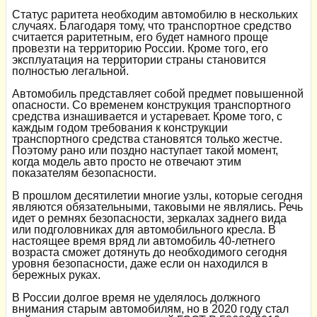
Статус раритета необходим автомобилю в нескольких
случаях. Благодаря тому, что транспортное средство
считается раритетным, его будет намного проще
провезти на территорию России. Кроме того, его
эксплуатация на территории страны становится
полностью легальной.
Автомобиль представляет собой предмет повышенной
опасности. Со временем конструкция транспортного
средства изнашивается и устаревает. Кроме того, с
каждым годом требования к конструкции
транспортного средства становятся только жестче.
Поэтому рано или поздно наступает такой момент,
когда модель авто просто не отвечают этим
показателям безопасности.
В прошлом десятилетии многие узлы, которые сегодня
являются обязательными, таковыми не являлись. Речь
идет о ремнях безопасности, зеркалах заднего вида
или подголовниках для автомобильного кресла. В
настоящее время вряд ли автомобиль 40-летнего
возраста сможет дотянуть до необходимого сегодня
уровня безопасности, даже если он находился в
бережных руках.
В России долгое время не уделялось должного
внимания старым автомобилям, но в 2020 году стал