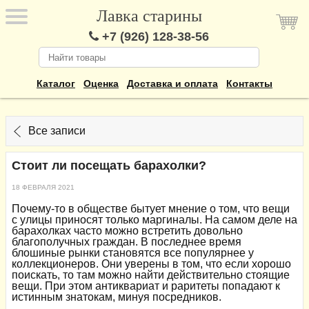
Лавка старины
+7 (926) 128-38-56
Каталог
Оценка
Доставка и оплата
Контакты
Все записи
Стоит ли посещать барахолки?
18 ФЕВРАЛЯ 2021
Почему-то в обществе бытует мнение о том, что вещи
с улицы приносят только маргиналы. На самом деле на
барахолках часто можно встретить довольно
благополучных граждан. В последнее время
блошиные рынки становятся все популярнее у
коллекционеров. Они уверены в том, что если хорошо
поискать, то там можно найти действительно стоящие
вещи. При этом антиквариат и раритеты попадают к
истинным знатокам, минуя посредников.