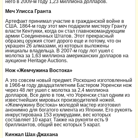
него в 2009-м году 1,23 миллиона долларов.
Меч Улисса Гранта
Артефакт принимал участие в гражданской войне в
США. 1864-м году этот меч подарили мистеру Гранту
власти Кентукки, когда он стал главнокомандующим
армии Соединенных Штатов. Этот прекрасный
образец оружия стоит дорого еще и потому, что он
украшен 26 алмазами, из которых выложены
инициалы владельца. В 2007-м году лот ушел с
молотка за 1,63 миллиона американских долларов на
аукционе Heritage Auctions.
Нож «Жемчужина Востока»
А это совсем новый предмет. Роскошно изготовленный
в 1966-м году двадцатилетним Бастером Уоренски нож
через 48 лет ушел с молотка за 2,4 миллиона
долларов. Все дело в том, что Уоренски стал одним из
известнейших мировых производителей ножей.
«Жемчужину Востока» молодой мастер изготовил
анонимно для богатого клиента из Японии. Его рукоять
инкрустирована 153 изумрудами, вес которых
составляет 10 карат. Также на рукояти есть 9
бриллиантов, общий вес которых 5 карат.
Кинжал Шах-Джахана