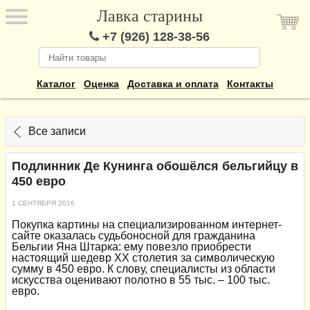
Лавка старины
+7 (926) 128-38-56
Каталог
Оценка
Доставка и оплата
Контакты
Все записи
Подлинник Де Кунинга обошёлся бельгийцу в
450 евро
1 СЕНТЯБРЯ 2016
Покупка картины на специализированном интернет-
сайте оказалась судьбоносной для гражданина
Бельгии Яна Штарка: ему повезло приобрести
настоящий шедевр XX столетия за символическую
сумму в 450 евро. К слову, специалисты из области
искусства оценивают полотно в 55 тыс. – 100 тыс.
евро.