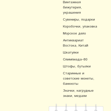
Винтажная
бижутерия,
украшения
Сувениры, подарки
Коробочки, упаковка
Морское дело
Антиквариат
Востока, Китай
Шкатулки
Олимпиада–80
Штофы, бутылки
Старинные и
советские монеты,
банкноты
Значки, нагрудные
знаки, медали