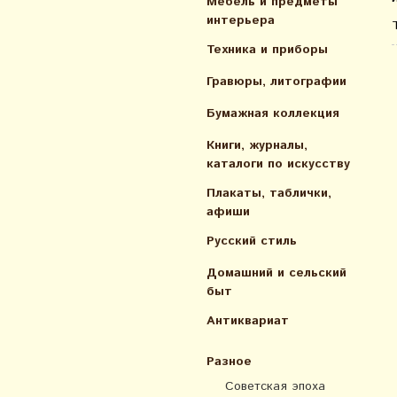
Мебель и предметы
интерьера
Техника и приборы
Гравюры, литографии
Бумажная коллекция
Книги, журналы,
каталоги по искусcтву
Плакаты, таблички,
афиши
Русский стиль
Домашний и сельский
быт
Антиквариат
Разное
Советская эпоха