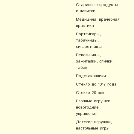
Старинные продукты
и напитки
Медицина, врачебная
практика
Портсигары,
табачницы,
сигаретницы
Пепельницы,
зажигалки, спички,
табак
Подстаканники
Стекло до 1917 года
Стекло 20 век
Елочные игрушки,
новогодние
украшения
Детские игрушки,
настольные игры