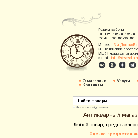
Режим работы
Пн-Пт: 10:00-19:00
Сб-Вс: 10:00-19:00
Москва,
3-й Донской 
м. Ленинский проспек
МЦК Площадь Гагарин
e-mail:
info@dvaveka.r
О магазине
Услуги
Контакты
Искать в найденном
Антикварный магаз
Любой товар, представленн
Оценка предметов ан