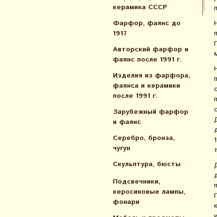
керамика СССР
Фарфор, фаянс до
1917
Авторский фарфор и
фаянс после 1991 г.
Изделия из фарфора,
фаянса и керамики
после 1991 г.
Зарубежный фарфор
и фаянс
Серебро, бронза,
чугун
Скульптура, бюсты
Подсвечники,
керосиновые лампы,
фонари