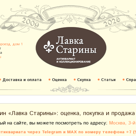
проезд, дом 1
т
а
u
Доставка и оплата
Оценка
Скупка
Статьи
Спра
ин «Лавка Старины»: оценка, покупка и продажа
ый на сайте, вы можете посмотреть по адресу:
Москва, 3-й
тиквариата через Telegram и MAX по номеру телефона +7 (