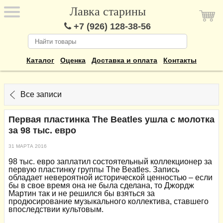
Лавка старины
+7 (926) 128-38-56
Каталог
Оценка
Доставка и оплата
Контакты
Все записи
Первая пластинка The Beatles ушла с молотка
за 98 тыс. евро
31 МАРТА 2016
98 тыс. евро заплатил состоятельный коллекционер за
первую пластинку группы The Beatles. Запись
обладает невероятной исторической ценностью – если
бы в свое время она не была сделана, то Джордж
Мартин так и не решился бы взяться за
продюсирование музыкального коллектива, ставшего
впоследствии культовым.