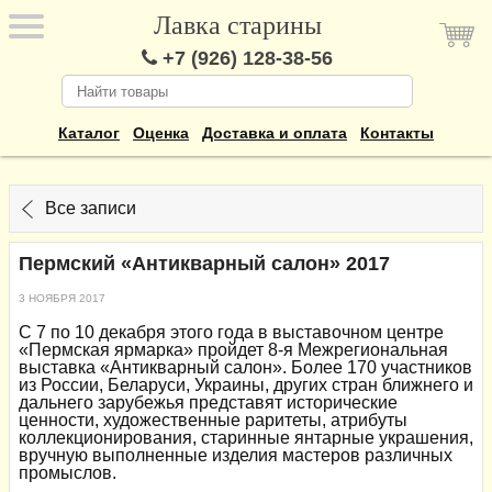
Лавка старины
+7 (926) 128-38-56
Каталог
Оценка
Доставка и оплата
Контакты
Все записи
Пермский «Антикварный салон» 2017
3 НОЯБРЯ 2017
С 7 по 10 декабря этого года в выставочном центре
«Пермская ярмарка» пройдет 8-я Межрегиональная
выставка «Антикварный салон». Более 170 участников
из России, Беларуси, Украины, других стран ближнего и
дальнего зарубежья представят исторические
ценности, художественные раритеты, атрибуты
коллекционирования, старинные янтарные украшения,
вручную выполненные изделия мастеров различных
промыслов.