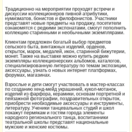
Традиционно на мероприятии проходят встречи и
дискуссии коллекционеров пивной атрибутики,
нумизматов, бонистов и филофонистов. Участники
представят новые предметы на продажу, посетители
ознакомятся с редкими экспонатами, смогут пополнить
коллекцию старинными и необычными экземплярами.
Клиентам предложен богатый выбор предметов
сельского быта, винтажных изделий, орденов,
открыток, марок, медалей, икон, старинной бижутерии,
монет. Также на выставке можно купить редкие
экземпляры коллекционерских альбомов, каталогов,
специализированную литературу по темам экспозиции,
аксессуары, узнать о новых интернет платформах,
форумах, магазинах.
Взрослые и дети смогут участвовать в мастер-классах
по созданию хенд-мейд украшений, кукол-мотанок,
изделий из фарфора, керамики, основам портретной и
пейзажной фотографии, поздравительных открыток,
приобрести необходимые аксессуары и инструменты,
литературу. Ученики танцевальных студий и школ
покажут пермякам и гостям города элементы
народного регионального танца, воспитанники
театральной школы представят национальные
мужские и женские костюмы.