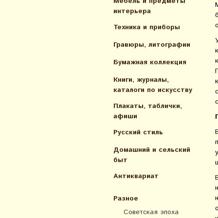
Мебель и предметы
интерьера
Техника и приборы
Гравюры, литографии
Бумажная коллекция
Книги, журналы,
каталоги по искусcтву
Плакаты, таблички,
афиши
Русский стиль
Домашний и сельский
быт
Антиквариат
Разное
Советская эпоха