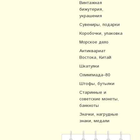
Винтажная
бижутерия,
украшения
Сувениры, подарки
Коробочки, упаковка
Морское дело
Антиквариат
Востока, Китай
Шкатулки
Олимпиада–80
Штофы, бутылки
Старинные и
советские монеты,
банкноты
Значки, нагрудные
знаки, медали