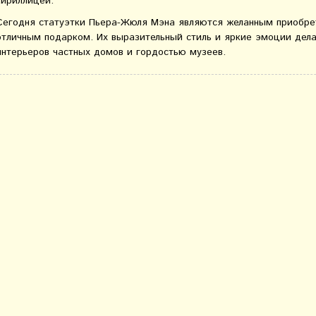
кириллицей.
Сегодня статуэтки Пьера-Жюля Мэна являются желанным приобре
отличным подарком. Их выразительный стиль и яркие эмоции де
интерьеров частных домов и гордостью музеев.