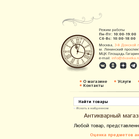
Режим работы
Пн-Пт: 10:00-19:00
Сб-Вс: 10:00-18:00
Москва,
3-й Донской 
м. Ленинский проспек
МЦК Площадь Гагарин
e-mail:
info@dvaveka.r
О магазине
Услуги
Контакты
Искать в найденном
Антикварный магаз
Любой товар, представленн
Оценка предметов ан