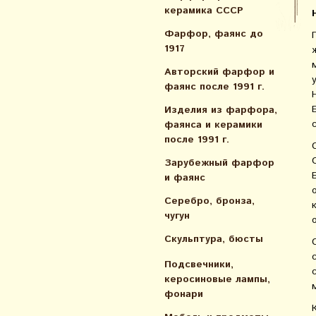
керамика СССР
Фарфор, фаянс до
1917
Авторский фарфор и
фаянс после 1991 г.
Изделия из фарфора,
фаянса и керамики
после 1991 г.
Зарубежный фарфор
и фаянс
Серебро, бронза,
чугун
Скульптура, бюсты
Подсвечники,
керосиновые лампы,
фонари