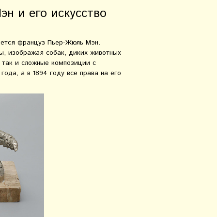
н и его искусство
яется француз Пьер-Жюль Мэн.
ы, изображая собак, диких животных
, так и сложные композиции с
года, а в 1894 году все права на его