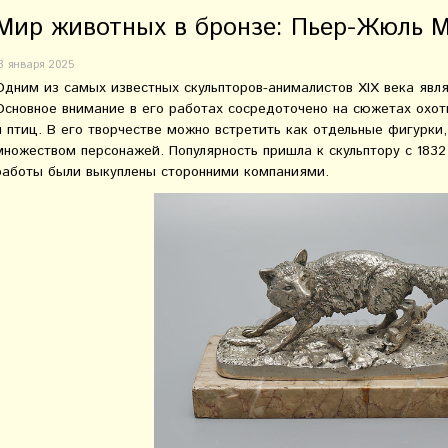
Мир животных в бронзе: Пьер-Жюль Мэ
8 января 2025
Одним из самых известных скульпторов-анималистов XIX века явл
Основное внимание в его работах сосредоточено на сюжетах охот
и птиц. В его творчестве можно встретить как отдельные фигурки
множеством персонажей. Популярность пришла к скульптору с 1832 
работы были выкуплены сторонними компаниями.