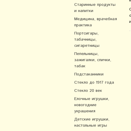
Старинные продукты
и напитки
Медицина, врачебная
практика
Портсигары,
табачницы,
сигаретницы
Пепельницы,
зажигалки, спички,
табак
Подстаканники
Стекло до 1917 года
Стекло 20 век
Елочные игрушки,
новогодние
украшения
Детские игрушки,
настольные игры