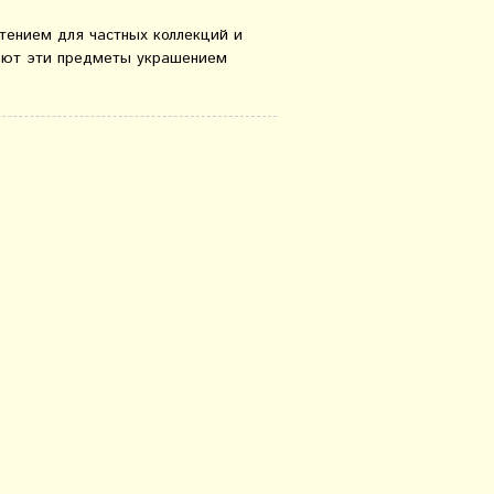
тением для частных коллекций и
лают эти предметы украшением