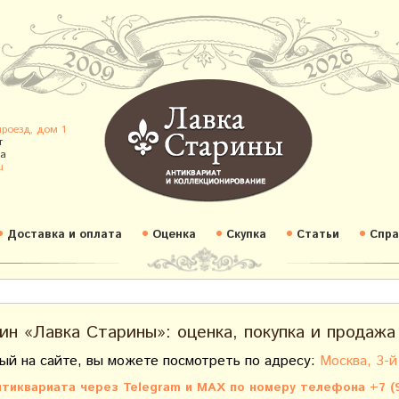
проезд, дом 1
т
а
u
Доставка и оплата
Оценка
Скупка
Статьи
Спра
ин «Лавка Старины»: оценка, покупка и продажа
ый на сайте, вы можете посмотреть по адресу:
Москва, 3-й
тиквариата через Telegram и MAX по номеру телефона +7 (