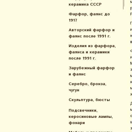
керамика СССР
Фарфор, фаянс до
1917
Авторский фарфор и
фаянс после 1991 г.
Изделия из фарфора,
фаянса и керамики
после 1991 г.
Зарубежный фарфор
и фаянс
Серебро, бронза,
чугун
Скульптура, бюсты
Подсвечники,
керосиновые лампы,
фонари