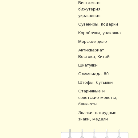
Винтажная
бижутерия,
украшения
Сувениры, подарки
Коробочки, упаковка
Морское дело
Антиквариат
Востока, Китай
Шкатулки
Олимпиада–80
Штофы, бутылки
Старинные и
советские монеты,
банкноты
Значки, нагрудные
знаки, медали