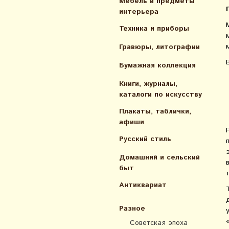
Мебель и предметы
интерьера
Техника и приборы
Гравюры, литографии
Бумажная коллекция
Книги, журналы,
каталоги по искусcтву
Плакаты, таблички,
афиши
Русский стиль
Домашний и сельский
быт
Антиквариат
Разное
Советская эпоха