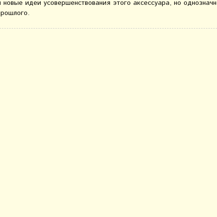
и новые идеи усовершенствования этого аксессуара, но однозначн
прошлого.