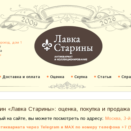
проезд, дом 1
т
а
u
Доставка и оплата
Оценка
Скупка
Статьи
Спра
ин «Лавка Старины»: оценка, покупка и продажа
ый на сайте, вы можете посмотреть по адресу:
Москва, 3-й
тиквариата через Telegram и MAX по номеру телефона +7 (