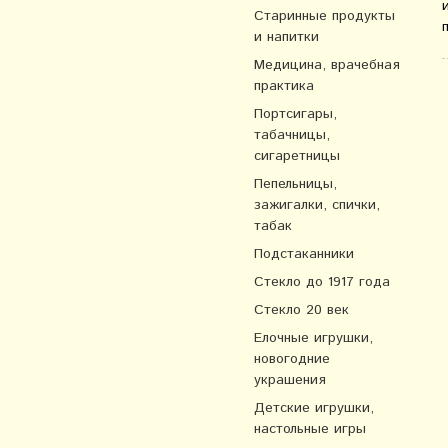
Старинные продукты
и напитки
Медицина, врачебная
практика
Портсигары,
табачницы,
сигаретницы
Пепельницы,
зажигалки, спички,
табак
Подстаканники
Стекло до 1917 года
Стекло 20 век
Елочные игрушки,
новогодние
украшения
Детские игрушки,
настольные игры