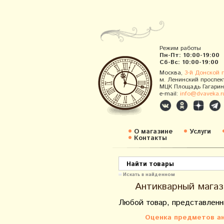
Режим работы
Пн-Пт: 10:00-19:00
Сб-Вс: 10:00-19:00
Москва,
3-й Донской 
м. Ленинский проспек
МЦК Площадь Гагарин
e-mail:
info@dvaveka.r
О магазине
Услуги
Контакты
Искать в найденном
Антикварный магаз
Любой товар, представленн
Оценка предметов ан