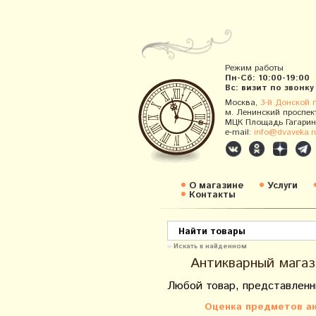
Режим работы
Пн-Сб: 10:00-19:00
Вс: визит по звонку
Москва,
3-й Донской 
м. Ленинский проспек
МЦК Площадь Гагарин
e-mail:
info@dvaveka.r
О магазине
Услуги
Контакты
Искать в найденном
Антикварный магаз
Любой товар, представленн
Оценка предметов ан