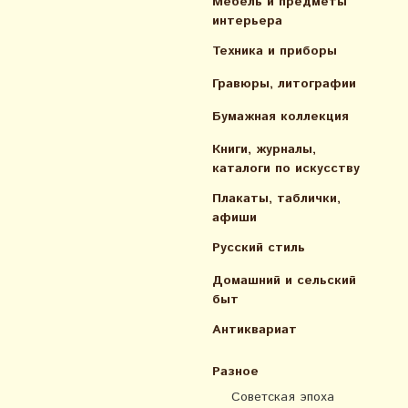
Мебель и предметы
интерьера
Техника и приборы
Гравюры, литографии
Бумажная коллекция
Книги, журналы,
каталоги по искусcтву
Плакаты, таблички,
афиши
Русский стиль
Домашний и сельский
быт
Антиквариат
Разное
Советская эпоха