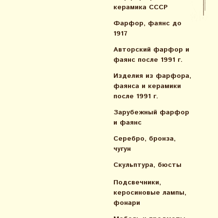
керамика СССР
Фарфор, фаянс до
1917
Авторский фарфор и
фаянс после 1991 г.
Изделия из фарфора,
фаянса и керамики
после 1991 г.
Зарубежный фарфор
и фаянс
Серебро, бронза,
чугун
Скульптура, бюсты
Подсвечники,
керосиновые лампы,
фонари