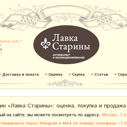
проезд, дом 1
т
а
u
Доставка и оплата
Оценка
Скупка
Статьи
Спра
ин «Лавка Старины»: оценка, покупка и продажа
ый на сайте, вы можете посмотреть по адресу:
Москва, 3-й
тиквариата через Telegram и MAX по номеру телефона +7 (