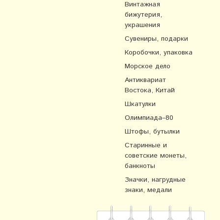
Винтажная
бижутерия,
украшения
Сувениры, подарки
Коробочки, упаковка
Морское дело
Антиквариат
Востока, Китай
Шкатулки
Олимпиада–80
Штофы, бутылки
Старинные и
советские монеты,
банкноты
Значки, нагрудные
знаки, медали