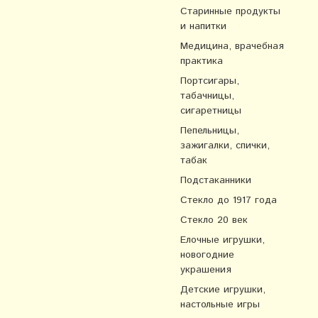
Старинные продукты
и напитки
Медицина, врачебная
практика
Портсигары,
табачницы,
сигаретницы
Пепельницы,
зажигалки, спички,
табак
Подстаканники
Стекло до 1917 года
Стекло 20 век
Елочные игрушки,
новогодние
украшения
Детские игрушки,
настольные игры