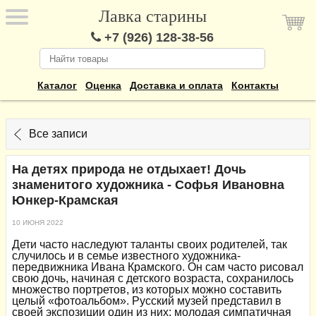
Лавка старины
+7 (926) 128-38-56
Каталог
Оценка
Доставка и оплата
Контакты
Все записи
На детях природа не отдыхает! Дочь
знаменитого художника - Софья Ивановна
Юнкер-Крамская
10 ИЮНЯ 2022
Дети часто наследуют таланты своих родителей, так
случилось и в семье известного художника-
передвижника Ивана Крамского. Он сам часто рисовал
свою дочь, начиная с детского возраста, сохранилось
множество портретов, из которых можно составить
целый «фотоальбом». Русский музей представил в
своей экспозиции один из них: молодая симпатичная