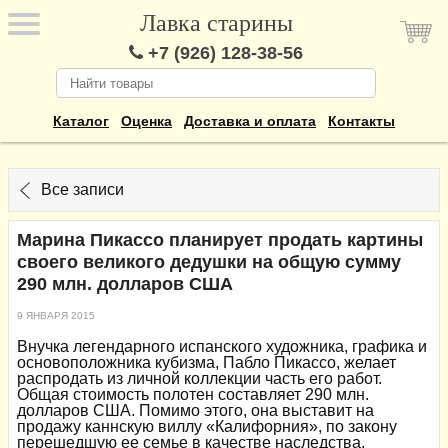
Лавка старины
+7 (926) 128-38-56
Каталог
Оценка
Доставка и оплата
Контакты
Все записи
Марина Пикассо планирует продать картины
своего великого дедушки на общую сумму
290 млн. долларов США
9 ЯНВАРЯ 2015
Внучка легендарного испанского художника, графика и
основоположника кубизма, Пабло Пикассо, желает
распродать из личной коллекции часть его работ.
Общая стоимость полотен составляет 290 млн.
долларов США. Помимо этого, она выставит на
продажу каннскую виллу «Калифорния», по закону
перешедшую ее семье в качестве наследства.