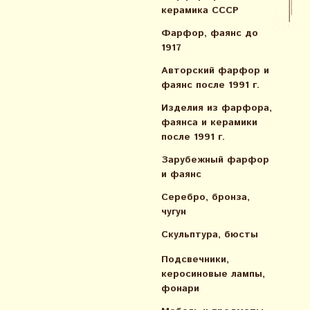
керамика СССР
Фарфор, фаянс до
1917
Авторский фарфор и
фаянс после 1991 г.
Изделия из фарфора,
фаянса и керамики
после 1991 г.
Зарубежный фарфор
и фаянс
Серебро, бронза,
чугун
Скульптура, бюсты
Подсвечники,
керосиновые лампы,
фонари