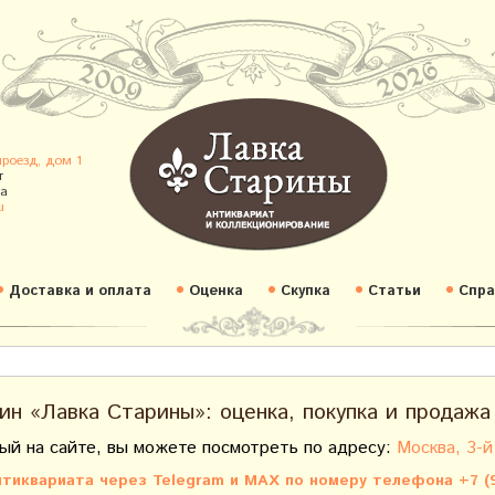
проезд, дом 1
т
а
u
Доставка и оплата
Оценка
Скупка
Статьи
Спра
ин «Лавка Старины»: оценка, покупка и продажа
ый на сайте, вы можете посмотреть по адресу:
Москва, 3-й
тиквариата через Telegram и MAX по номеру телефона +7 (