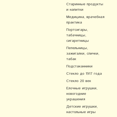
Старинные продукты
и напитки
Медицина, врачебная
практика
Портсигары,
табачницы,
сигаретницы
Пепельницы,
зажигалки, спички,
табак
Подстаканники
Стекло до 1917 года
Стекло 20 век
Елочные игрушки,
новогодние
украшения
Детские игрушки,
настольные игры