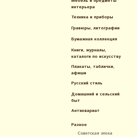
Мебель и предметы
интерьера
Техника и приборы
Гравюры, литографии
Бумажная коллекция
Книги, журналы,
каталоги по искусcтву
Плакаты, таблички,
афиши
Русский стиль
Домашний и сельский
быт
Антиквариат
Разное
Советская эпоха