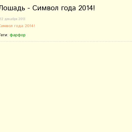
Лошадь - Символ года 2014!
22 декабря 2013
Символ года 2014!
Теги:
фарфор