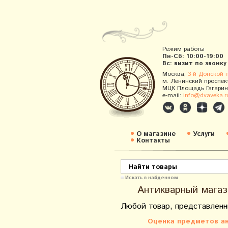
Режим работы
Пн-Сб: 10:00-19:00
Вс: визит по звонку
Москва,
3-й Донской 
м. Ленинский проспек
МЦК Площадь Гагарин
e-mail:
info@dvaveka.r
О магазине
Услуги
Контакты
Искать в найденном
Антикварный магаз
Любой товар, представленн
Оценка предметов ан