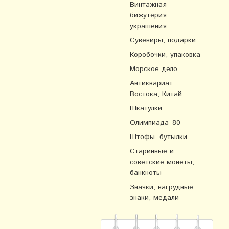
Винтажная
бижутерия,
украшения
Сувениры, подарки
Коробочки, упаковка
Морское дело
Антиквариат
Востока, Китай
Шкатулки
Олимпиада–80
Штофы, бутылки
Старинные и
советские монеты,
банкноты
Значки, нагрудные
знаки, медали