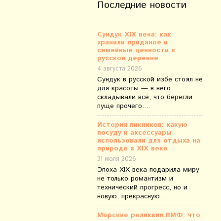
Последние новости
Сундук XIX века: как
хранили приданое и
семейные ценности в
русской деревне
4 августа 2026
Сундук в русской избе стоял не
для красоты — в него
складывали всё, что берегли
пуще прочего....
История пикников: какую
посуду и аксессуары
использовали для отдыха на
природе в XIX веке
31 июля 2026
Эпоха XIX века подарила миру
не только романтизм и
технический прогресс, но и
новую, прекрасную...
Морские реликвии ВМФ: что