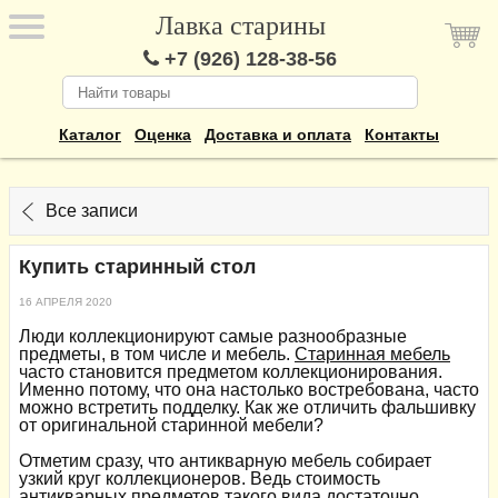
Лавка старины
+7 (926) 128-38-56
Каталог
Оценка
Доставка и оплата
Контакты
Все записи
Купить старинный стол
16 АПРЕЛЯ 2020
Люди коллекционируют самые разнообразные
предметы, в том числе и мебель.
Старинная мебель
часто становится предметом коллекционирования.
Именно потому, что она настолько востребована, часто
можно встретить подделку. Как же отличить фальшивку
от оригинальной старинной мебели?
Отметим сразу, что антикварную мебель собирает
узкий круг коллекционеров. Ведь стоимость
антикварных предметов такого вида достаточно