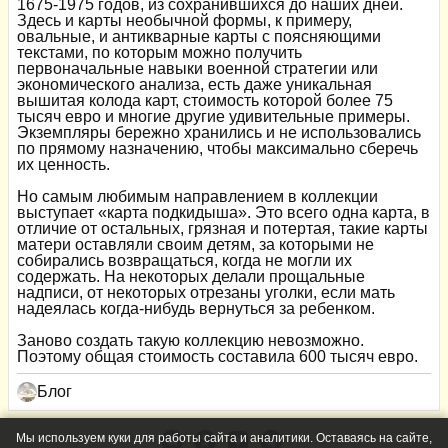
1675-1975 годов, из сохранившихся до наших дней.
Здесь и карты необычной формы, к примеру,
овальные, и антикварные карты с поясняющими
текстами, по которым можно получить
первоначальные навыки военной стратегии или
экономического анализа, есть даже уникальная
вышитая колода карт, стоимость которой более 75
тысяч евро и многие другие удивительные примеры.
Экземпляры бережно хранились и не использовались
по прямому назначению, чтобы максимально сберечь
их ценность.
Но самым любимым направлением в коллекции
выступает «карта подкидыша». Это всего одна карта, в
отличие от остальных, грязная и потертая, такие карты
матери оставляли своим детям, за которыми не
собирались возвращаться, когда не могли их
содержать. На некоторых делали прощальные
надписи, от некоторых отрезаны уголки, если мать
надеялась когда-нибудь вернуться за ребенком.
Заново создать такую коллекцию невозможно.
Поэтому общая стоимость составила 600 тысяч евро.
Блог
Мы используем куки для работы сайта и аналитики. Оставаясь на сайте,