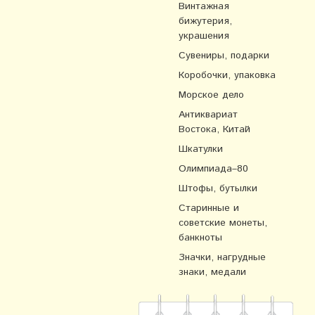
Винтажная
бижутерия,
украшения
Сувениры, подарки
Коробочки, упаковка
Морское дело
Антиквариат
Востока, Китай
Шкатулки
Олимпиада–80
Штофы, бутылки
Старинные и
советские монеты,
банкноты
Значки, нагрудные
знаки, медали