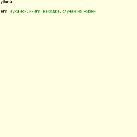
рублей.
Теги:
аукцион
,
книги
,
находка
,
случай из жизни