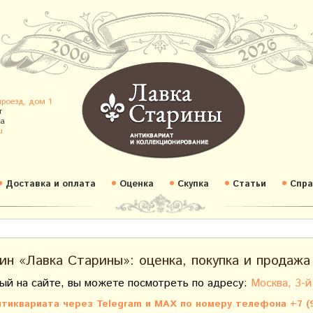
проезд, дом 1
т
а
u
Доставка и оплата
Оценка
Скупка
Статьи
Спра
ин «Лавка Старины»: оценка, покупка и продажа
ый на сайте, вы можете посмотреть по адресу:
Москва, 3-й
тиквариата через Telegram и MAX по номеру телефона +7 (