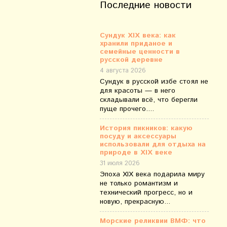
Последние новости
Сундук XIX века: как
хранили приданое и
семейные ценности в
русской деревне
4 августа 2026
Сундук в русской избе стоял не
для красоты — в него
складывали всё, что берегли
пуще прочего....
История пикников: какую
посуду и аксессуары
использовали для отдыха на
природе в XIX веке
31 июля 2026
Эпоха XIX века подарила миру
не только романтизм и
технический прогресс, но и
новую, прекрасную...
Морские реликвии ВМФ: что