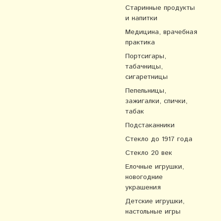
Старинные продукты
и напитки
Медицина, врачебная
практика
Портсигары,
табачницы,
сигаретницы
Пепельницы,
зажигалки, спички,
табак
Подстаканники
Стекло до 1917 года
Стекло 20 век
Елочные игрушки,
новогодние
украшения
Детские игрушки,
настольные игры