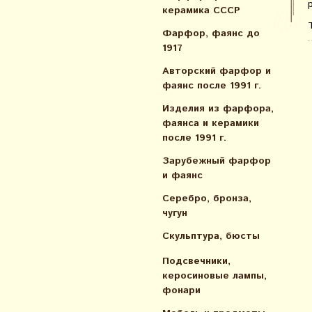
керамика СССР
Фарфор, фаянс до
1917
Авторский фарфор и
фаянс после 1991 г.
Изделия из фарфора,
фаянса и керамики
после 1991 г.
Зарубежный фарфор
и фаянс
Серебро, бронза,
чугун
Скульптура, бюсты
Подсвечники,
керосиновые лампы,
фонари