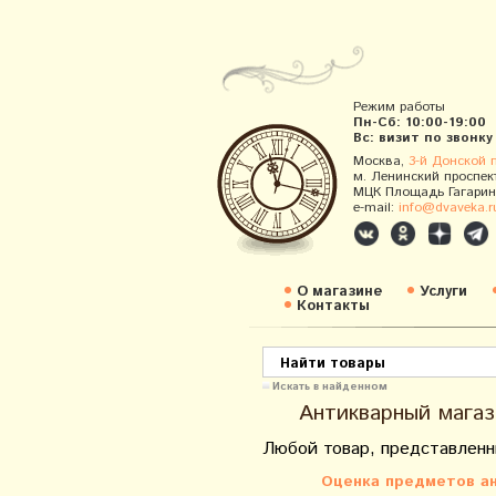
Режим работы
Пн-Сб: 10:00-19:00
Вс: визит по звонку
Москва,
3-й Донской 
м. Ленинский проспек
МЦК Площадь Гагарин
e-mail:
info@dvaveka.r
О магазине
Услуги
Контакты
Искать в найденном
Антикварный магаз
Любой товар, представленн
Оценка предметов ан