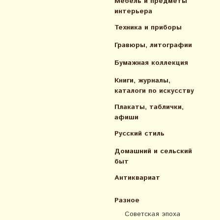
Мебель и предметы
интерьера
Техника и приборы
Гравюры, литографии
Бумажная коллекция
Книги, журналы,
каталоги по искусcтву
Плакаты, таблички,
афиши
Русский стиль
Домашний и сельский
быт
Антиквариат
Разное
Советская эпоха