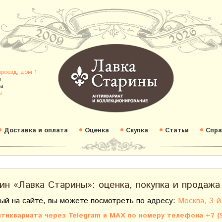
проезд, дом 1
т
а
u
Доставка и оплата
Оценка
Скупка
Статьи
Спра
ин «Лавка Старины»: оценка, покупка и продажа
ый на сайте, вы можете посмотреть по адресу:
Москва, 3-й
тиквариата через Telegram и MAX по номеру телефона +7 (