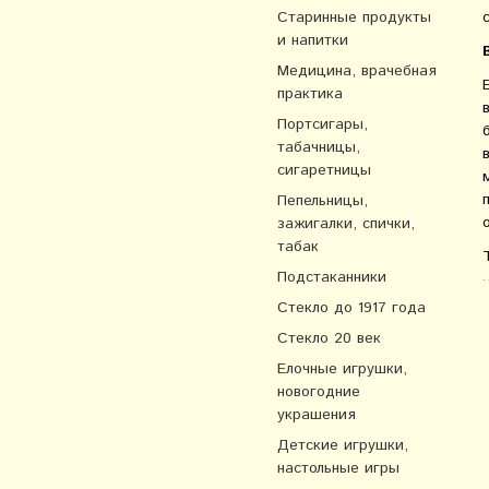
Старинные продукты
и напитки
Медицина, врачебная
практика
Портсигары,
табачницы,
сигаретницы
Пепельницы,
зажигалки, спички,
табак
Подстаканники
Стекло до 1917 года
Стекло 20 век
Елочные игрушки,
новогодние
украшения
Детские игрушки,
настольные игры