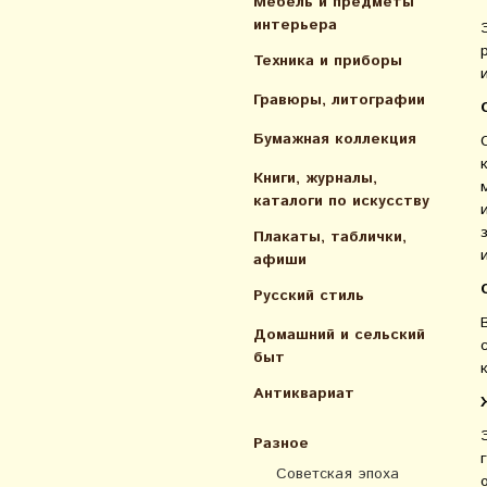
Мебель и предметы
интерьера
Техника и приборы
Гравюры, литографии
Бумажная коллекция
Книги, журналы,
каталоги по искусcтву
Плакаты, таблички,
афиши
Русский стиль
Домашний и сельский
быт
Антиквариат
Разное
Советская эпоха