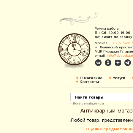
Режим работы
Пн-Сб: 10:00-19:00
Вс: визит по звонку
Москва,
3-й Донской 
м. Ленинский проспек
МЦК Площадь Гагарин
e-mail:
info@dvaveka.r
О магазине
Услуги
Контакты
Искать в найденном
Антикварный магаз
Любой товар, представленн
Оценка предметов ан