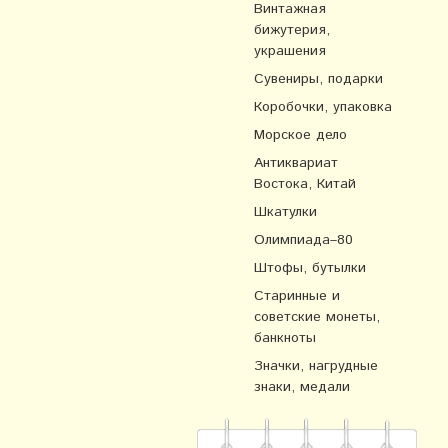
Винтажная
бижутерия,
украшения
Сувениры, подарки
Коробочки, упаковка
Морское дело
Антиквариат
Востока, Китай
Шкатулки
Олимпиада–80
Штофы, бутылки
Старинные и
советские монеты,
банкноты
Значки, нагрудные
знаки, медали